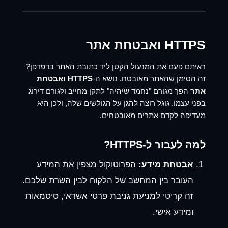
HTTPS ואבטחת אתר
ראיתם פעם את המנעול הקטן ליד כתובת האתר בדפדפן?
זה הסימן שהאתר מאובטח. נושא ה-
HTTPS ואבטחת
אתר
הפך מגורם "נחמד שיהיה" לתקן מחייב ולגורם דירוג
בפני עצמו. גוגל רוצה להגן על הגולשים שלה, ולכן היא
מעדיפה לקדם אתרים מאובטחים.
למה לעבור ל-HTTPS?
אבטחת מידע:
הפרוטוקול מצפין את המידע
העובר בין המחשב של הלקוח לבין השרת שלכם.
זה קריטי למניעת גניבת פרטי אשראי, סיסמאות
ומידע אישי.