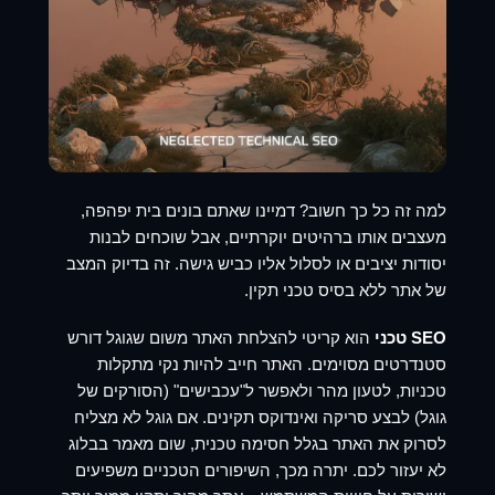
למה זה כל כך חשוב? דמיינו שאתם בונים בית יפהפה,
מעצבים אותו ברהיטים יוקרתיים, אבל שוכחים לבנות
יסודות יציבים או לסלול אליו כביש גישה. זה בדיוק המצב
של אתר ללא בסיס טכני תקין.
SEO טכני
הוא קריטי להצלחת האתר משום שגוגל דורש
סטנדרטים מסוימים. האתר חייב להיות נקי מתקלות
טכניות, לטעון מהר ולאפשר ל"עכבישים" (הסורקים של
גוגל) לבצע סריקה ואינדוקס תקינים. אם גוגל לא מצליח
לסרוק את האתר בגלל חסימה טכנית, שום מאמר בבלוג
לא יעזור לכם. יתרה מכך, השיפורים הטכניים משפיעים