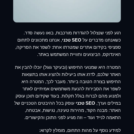
רגע לפני שנצלול להגדרות מורכבות, בואו נעשה סדר.
כשאנחנו מדברים על
SEO טכני
, אנחנו מתכוונים לתחום
ספציפי בקידום אתרים שמטרתו אחת: לשפר את הסריקה,
האינדוקס, הביצועים וחוויית המשתמש באתר.
המטרה היא שמנועי החיפוש (ובעיקר גוגל) יוכלו להבין את
האתר שלכם, לדרג אותו ביעילות ולהציג אותו בתוצאות
החיפוש בצורה הטובה ביותר. מעבר לכך, המטרה היא
לשפר את הסבירות להנעת משתמשים אמיתיים לאתר
ולמנוע מהם לברוח בגלל תקלות. בעוד שקידום תוכן עוסק
במילים וערך,
SEO טכני
עוסק בכל ההיבטים הטכניים של
האתר: מבנה הקוד, מהירות טעינה, נגישות, אבטחה,
התאמה לנייד ועוד – וזה מגיע לפני התוכן והקישורים.
למידע נוסף על מהות התחום, מומלץ לקרוא: