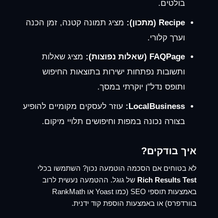
בולטים.
Recipe (מתכון):
מציג תמונה קטנה, זמן הכנה
וערך קלורי.
FAQPage (שאלות נפוצות):
מציג שאלות
ותשובות נפתחות ישירות בתוצאות החיפוש
ותופס נדל"ן יוקרתי במסך.
LocalBusiness:
עוזר לעסקים מקומיים להופיע
בצורה נכונה במפות וחיפושים תלויי מיקום.
איך בודקים?
לא בטוחים אם הסכמה הוטמעה נכון? השתמשו בכלי
Rich Results Test
של גוגל. ההטמעה נעשית לרוב
באמצעות תוספי SEO (כמו Yoast או RankMath
בוורדפרס) או באמצעות הוספת קוד ידנית.