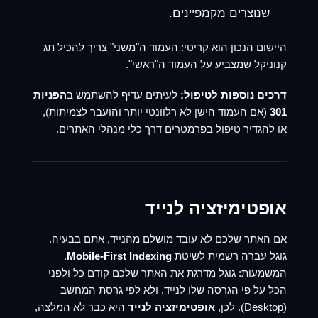
שנוצרים מקמפיינים.
היישום הנכון הוא קריטי: העמוד ה"משני" צריך להכיל תג
קנוניקל שמצביע על העמוד ה"ראשי".
דרכים נוספות לטיפול:
לעיתים עדיף להשתמש ב
הפניות
301
(אם העמוד הישן לא רלוונטי יותר והועבר לצמיתות),
או להגדיר טיפול בפרמטרים דרך כלי מנהלי האתרים.
אופטימיזציה לנייד
אם האתר שלכם לא עובד מושלם מהנייד, אתם בבעיה.
גוגל עברה רשמית לשיטת
Mobile-First Indexing
.
המשמעות: גוגל מדרגת את האתר שלכם קודם כל ולפני
הכל על פי הגרסה שלו לנייד, ולא לפי גרסת המחשב
(Desktop). לכן,
אופטימיזציה לנייד
היא כבר לא המלצה,