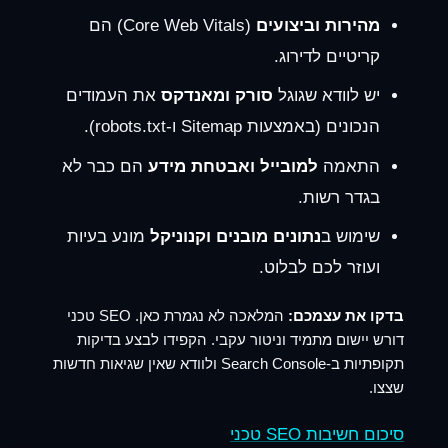
מהירות וביצועים
(Core Web Vitals) הם
קריטיים לדירוג.
יש לוודא שגוגל
סורק ומאנדקס
את העמודים
הנכונים (באמצעות Sitemap ו-robots.txt).
התאמה
למובייל ואבטחת מידע
הם כבר לא
בגדר רשות.
שימוש ב
נתונים מובנים וקנוניקל
מונע בעיות
ועוזר לכם לבלוט.
בדקו את עצמכם:
המלאכה לא נגמרת כאן. SEO טכני
דורש יישום מתמיד וניטור עקבי. הקפידו לבצע בדיקות
תקופתיות ב-Search Console ולוודא שאין שגיאות חדשות
שצצו.
סיכום חשיבות SEO טכני