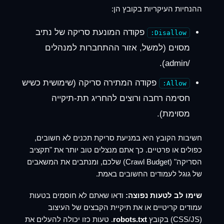
ההנחיות העיקריות בקובץ הן:
פקודה המונעת סריקה של נתיב
Disallow:
מסוים (למשל, אזור ההתחברות למנהלים
/admin).
פקודה המתירה סריקה (שימושית כשיש
Allow:
חסימה רחבה ורוצים להחריג תת-תיקייה
מסוימת).
חשיבות הקובץ היא במניעת סריקת תכנים לא חשובים,
כפולים או פרטיים. כך אתם מנצלים טוב יותר את "תקציב
הסריקה" (Crawl Budget) שלכם, ומנתבים את המשאבים
של גוגל לעמודים החשובים באמת.
שימו לב לטעות נפוצה:
ודאו שאתם לא חוסמים בטעות
עמודים קריטיים או את תיקיית הקבצים של העיצוב
(CSS/JS) בקובץ
robots.txt
. טעות כזו יכולה להעלים את