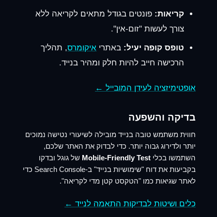
קריאות:
פונטים בגודל מתאים לקריאה ללא
צורך לעשות "זום-אין".
טופס קופה יעיל:
באתרי
איקומרס
, תהליך
הרכישה חייב להיות חלק ומהיר בנייד.
אופטימיזציה לעידן המובייל ←
בדיקה והשפעה
חווית משתמש טובה בנייד מובילה לשיעורי נטישה נמוכים
יותר ולדירוג גבוה יותר. כדי לבדוק את האתר שלכם,
השתמשו בכלי
Mobile-Friendly Test
של גוגל ובדקו
בקביעות את דוח "שימושיות בנייד" ב-Search Console כדי
לאתר שגיאות כמו "הטקסט קטן מדי לקריאה".
כלים ושיטות לבדיקות התאמה לנייד ←