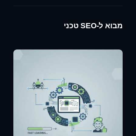
מבוא ל-SEO טכני