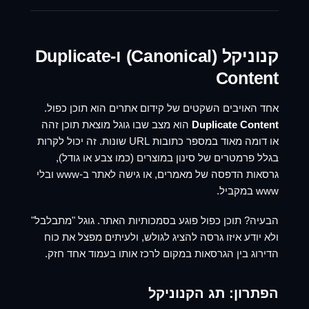
קנוניקל (Canonical) ו-Duplicate
Content
אחד האויבים השקטים של קידום אתרים הוא תוכן כפול.
Duplicate Content
הוא מצב שבו גוגל מוצאת תוכן זהה
או דומה מאוד במספר כתובות URL שונות. זה יכול לקרות
בגלל פרמטרים של סינון במוצרים (כמו צבע או גודל),
גרסאות הדפסה של מאמרים, או גישה לאתר ב-www ובלי
www במקביל.
הבעיה? תוכן כפול פוגע בסמכותיות האתר. גוגל "מתבלבל"
ולא יודע איזו גרסה להציג לגולש, ולעיתים מפצל את כוח
הדירוג בין הגרסאות במקום לרכז אותו בעמוד אחד חזק.
הפתרון: תג הקנוניקל