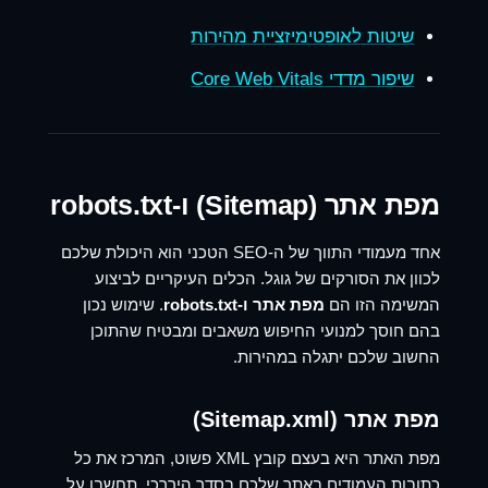
שיטות לאופטימיזציית מהירות
שיפור מדדי Core Web Vitals
מפת אתר (Sitemap) ו-robots.txt
אחד מעמודי התווך של ה-SEO הטכני הוא היכולת שלכם
לכוון את הסורקים של גוגל. הכלים העיקריים לביצוע
המשימה הזו הם
מפת אתר ו-robots.txt
. שימוש נכון
בהם חוסך למנועי החיפוש משאבים ומבטיח שהתוכן
החשוב שלכם יתגלה במהירות.
מפת אתר (Sitemap.xml)
מפת האתר היא בעצם קובץ XML פשוט, המרכז את כל
כתובות העמודים באתר שלכם בסדר היררכי. תחשבו על