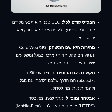
הבסיס קודם לכל:
SEO טכני הוא תנאי מקדים
לתוכן ולקישורים; בלעדיו האתר לא ייסרק ולא
ידורג כראוי.
מהירות היא שם המשחק:
ציוני Core Web
Vitals הם פקטור דירוג מרכזי בגוגל ומשפיעים
ישירות על חוויית המשתמש.
תקשורת עם הבוטים:
קבצי Sitemap ו-
robots.txt הם הדרך שלכם "לדבר" עם גוגל
ולהנחות אותו מה לסרוק.
אבטחה ומובייל:
אתר שאינו מאובטח
(HTTPS) או אינו מותאם לנייד (Mobile-First)