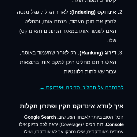
קישורים ומפות אתר.
אינדוקס (Indexing):
לאחר הגילוי, גוגל מנסה
להבין את תוכן העמוד, מנתח אותו, ומחליט
האם לשמור אותו במאגר הנתונים (האינדקס)
שלו.
דירוג (Ranking):
רק לאחר שהעמוד באוסף,
האלגוריתם מחליט היכן למקם אותו בתוצאות
עבור שאילתות רלוונטיות.
להרחבה על תהליכי סריקה ואינדוקס ←
איך לוודא אינדוקס תקין ופתרון תקלות
הכלי הטוב ביותר לאבחון הוא, שוב,
Google Search
Console
. דוח הכיסוי (Coverage) יראה לכם בדיוק אילו
עמודים מאונדקסים, אילו נסרקו אך לא אונדקסו, ואילו