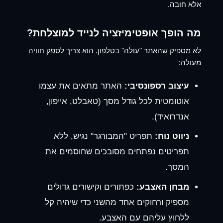
אלא חובה.
מה הופך אופטימיזציה לנייד למוצלחת?
לא מספיק שהאתר "עולה" בטלפון. הוא צריך לספק חוויה
מעולה:
עיצוב רספונסיבי:
האתר מתאים את עצמו
אוטומטית לכל גודל מסך (טאבלט, אייפון,
אנדרואיד).
ניווט נוח:
תפריט "המבורגר" נגיש, ללא
תפריטים נפתחים מסובכים שחוסמים את
המסך.
מבחן האצבע:
כפתורים וקישורים גדולים
מספיק ורחוקים אחד מהשני כדי שיהיה קל
ללחוץ עליהם עם האצבע.