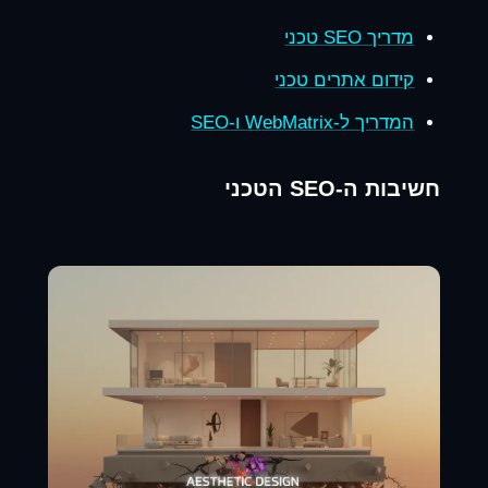
מדריך SEO טכני
קידום אתרים טכני
המדריך ל-WebMatrix ו-SEO
חשיבות ה-SEO הטכני