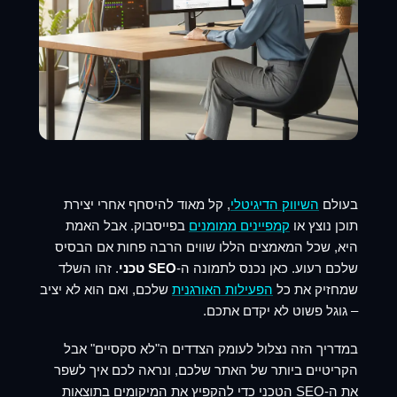
בעולם
השיווק הדיגיטלי
, קל מאוד להיסחף אחרי יצירת
תוכן נוצץ או
קמפיינים ממומנים
בפייסבוק. אבל האמת
היא, שכל המאמצים הללו שווים הרבה פחות אם הבסיס
שלכם רעוע. כאן נכנס לתמונה ה-
SEO טכני
. זהו השלד
שמחזיק את כל
הפעילות האורגנית
שלכם, ואם הוא לא יציב
– גוגל פשוט לא יקדם אתכם.
במדריך הזה נצלול לעומק הצדדים ה"לא סקסיים" אבל
הקריטיים ביותר של האתר שלכם, ונראה לכם איך לשפר
את ה-SEO הטכני כדי להקפיץ את המיקומים בתוצאות