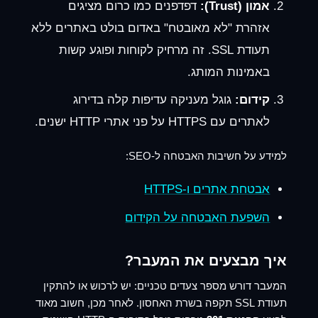
אמון (Trust):
דפדפנים כמו כרום מציגים
אזהרת "לא מאובטח" באדום בולט באתרים ללא
תעודת SSL. זה מרחיק לקוחות ופוגע קשות
באמינות המותג.
קידום:
גוגל מעניקה עדיפות קלה בדירוג
לאתרים עם HTTPS על פני אתרי HTTP ישנים.
למידע על חשיבות האבטחה ל-SEO:
אבטחת אתרים ו-HTTPS
השפעת האבטחה על הקידום
איך מבצעים את המעבר?
המעבר דורש מספר צעדים טכניים: יש לרכוש או להתקין
תעודת SSL תקפה בשרת האחסון. לאחר מכן, חשוב מאוד