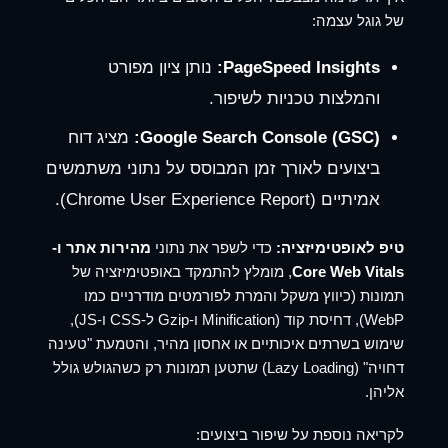
של גוגל עצמה:
PageSpeed Insights:
נותן ציון מפורט
והמלצות טכניות לשיפור.
Google Search Console (GSC):
מציג דוח
ביצועים לאורך זמן המבוסס על נתוני משתמשים
אמיתיים (Chrome User Experience Report).
טיפ לאופטימיזציה:
כדי לשפר את נתוני
מהירות אתר ו-
Core Web Vitals
, מומלץ להתמקד באופטימיזציה של
תמונות (כיווץ משקל והמרת לפורמטים מודרניים כמו
WebP), דחיסת קוד (Minification ו-Gzip ל-CSS ו-JS),
שימוש בשרתים איכותיים או אחסון מהיר, והטמעת "טעינה
דחויה" (Lazy Loading) שתטען תמונות רק כשהגולש גולל
אליהן.
לקריאה נוספת על שיפור ביצועים: