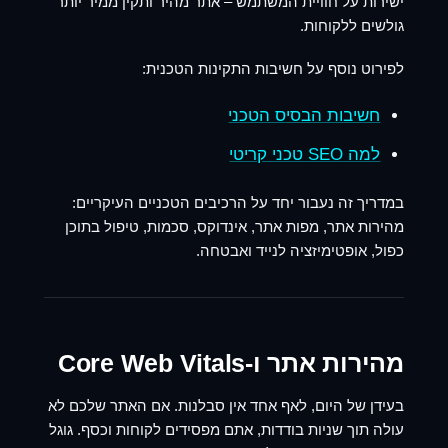
ישירות על חוויית המשתמש – אתר מהיר ותקין ממיר יותר
גולשים ללקוחות.
לפירוט נוסף על חשיבות התקינות הטכנית:
חשיבות הבסיס הטכני
למה SEO טכני קריטי
במדריך זה נעבור יחד על הרכיבים הטכניים העיקריים:
מהירות אתר, מפות אתר, אינדוקס, סכמות, טיפול בתוכן
כפול, אופטימיזציה לנייד ואבטחה.
מהירות אתר ו-Core Web Vitals
בעידן של היום, לאף אחד אין סבלנות. אם האתר שלכם לא
עולה תוך שניות בודדות, אתם מפסידים לקוחות וכסף. גוגל