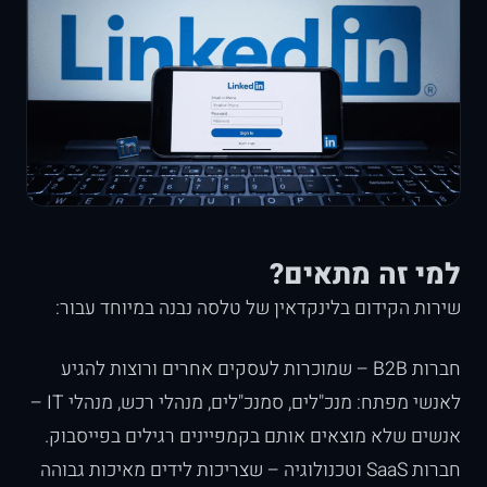
למי זה מתאים?
שירות הקידום בלינקדאין של טלסה נבנה במיוחד עבור:
חברות B2B – שמוכרות לעסקים אחרים ורוצות להגיע
לאנשי מפתח: מנכ"לים, סמנכ"לים, מנהלי רכש, מנהלי IT –
אנשים שלא מוצאים אותם בקמפיינים רגילים בפייסבוק.
חברות SaaS וטכנולוגיה – שצריכות לידים מאיכות גבוהה