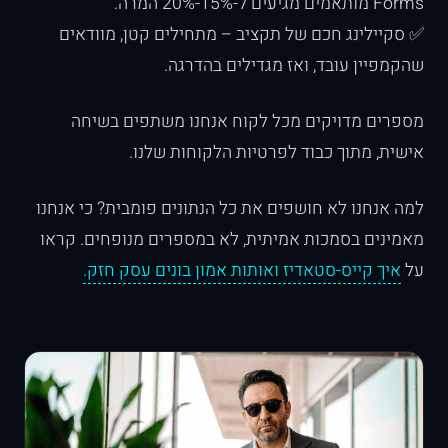
Forms מותאמים מגיעים ל-15%-20% המרה.
✅ סקיילינג חכם של תקציב – מתחילים קטן, מוודאים
שהקמפיין עובד, ואז מגדילים בהדרגה.
מספרים מדויקים מכל לקוח אנחנו משתפים בשיחה
אישית, מתוך כבוד לפרטיות הלקוחות שלנו.
למה אנחנו לא חושפים את כל הנתונים פומבית? כי אנחנו
מאמינים בסמכות אמיתית, לא במספרים מנופחים. קראו
על
איך קייס-סטאדיז ואותות אמון בונים עסק חזק.