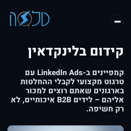
קידום בלינקדאין
קמפיינים ב-LinkedIn Ads עם
טרגוט מקצועי לקבלי ההחלטות
בארגונים שאתם רוצים למכור
אליהם – לידים B2B איכותיים, לא
רק חשיפה.