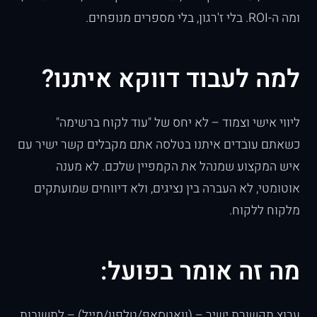
ומה ה-ROI. בלי ז'רגון, בלי מספרים מנופחים.
למה לעבוד דווקא איתנו?
ליווי אישי וצמוד – לא יחס של "עוד לקוח ברשימה"
כשאתם עובדים איתנו בטלסה אתם מקבלים קשר ישיר עם
איש המקצוע שמנהל את הקמפיין שלכם. לא מענה
אוטומטי, לא העברה בין נציגים, ולא דיווחים שמועתקים
מלקוח ללקוח.
מה זה אומר בפועל:
ערוץ תקשורת ישיר – (וואטסאפ/טלפון/מייל) – לתשובות