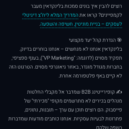
רוצים להבין איך בונים סמכות בלינקדאין מעבר
לקמפיינים? קראו את
המדריך המלא ליח"צ דיגיטלי
לעסקים – בניית מוניטין, חשיפה והשפעה
.
🎯 הגדרת קהל יעד מקצועי
בלינקדאין אנחנו לא מנחשים – אנחנו בוחרים בדיוק.
תפקיד מסוים (לדוגמה: "VP Marketing"), בענף ספציפי,
בחברות מגודל מוגדר, באזור גיאוגרפי מסוים. הטרגוט הזה
לא קיים באף פלטפורמה אחרת.
✍️ קופירייטינג B2B שמדבר אל מקבלי החלטות
מנהלים בכירים לא מתרשמים מקופי "מכירתי" של
פייסבוק. הם רוצים תוכן עם ערך – תובנות, נתונים,
פתרונות לבעיות עסקיות. אנחנו כותבים מודעות שמדברות
בשפה שלהם.