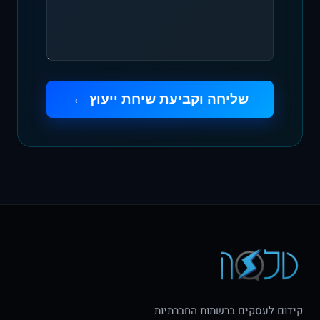
שליחה וקביעת שיחת ייעוץ ←
קידום לעסקים ברשתות החברתיות