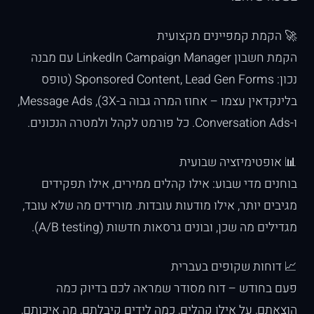
🚀 הקמת קמפיינים מקצועית
הקמת חשבון LinkedIn Campaign Manager עם מבנה
נכון: Sponsored Content, Lead Gen Forms (טופס
בלינקדאין עצמו – אחוז המרה גבוה ב-3X), Message Ads,
ו-Conversation Ads. כל פורמט לקהל ולמטרה הנכונים.
📊 אופטימיזציה שבועית
בוחנים מדי שבוע: אילו קהלים ממירים, אילו תפקידים
מגיבים יותר, אילו מודעות עובדות. מורידים מה שלא עובד,
מגדילים מה שכן, ובונים גרסאות חדשות (A/B testing).
📈 דוחות שקופים בעברית
פעם בחודש – דוח מסודר שמראה לכם בדיוק כמה
הוצאתם, על אילו קהלים, כמה לידים קיבלתם, מה איכותם,