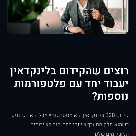
רוצים שהקידום בלינקדאין
יעבוד יחד עם פלטפורמות
נוספות?
קידום B2B בלינקדאין הוא אסטרטגי = אבל הוא הכי חזק
כשהוא חלק ממערך שיווקי רחב. הנה השירותים
המשלימים שלנו: