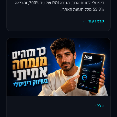
דיגיטלי לטווח ארוך, מניבה ROI של עד 700%, ומביאה
53.3% מכל תנועת האתר…
קראו עוד ←
כללי