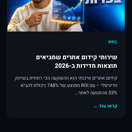
PPC
שירותי קידום אתרים שמביאים
תוצאות מדידות ב-2026
קידום אתרים איכותי הוא ההשקעה הכי רווחית בשיווק
הדיגיטלי – עם ROI ממוצע של 748% ויכולת להביא
53% מהתנועה לאתר…
קראו עוד ←