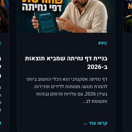
C
PPC
בניית דף נחיתה שמביא תוצאות
מ
ב-2026
ל
ה
דף נחיתה אפקטיבי הוא הכלי החשוב ביותר
להמרת תנועה ממומנת ללידים ומכירות.
בעידן 2026, עם עלויות פרסום גבוהות
ה
ותשומת לב…
ה
נ
קראו עוד ←
ק