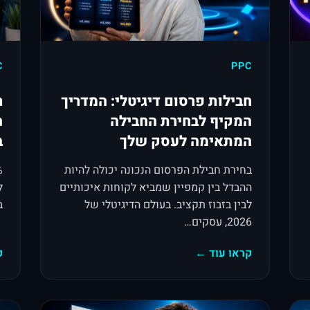
C
PPC
חבילות פרסום דיגיטלי: המדריך
ר
המקיף לבחירת החבילה
ה
המתאימה לעסק שלך
ב-
בחירת חבילת הפרסום הנכונה יכולה להיות
ההבדל בין קמפיין שמביא לקוחות איכותיים
ל
לבין בזבוז תקציב. בעולם הדיגיטלי של
ב
2026, עסקים…
קראו עוד ←
ק