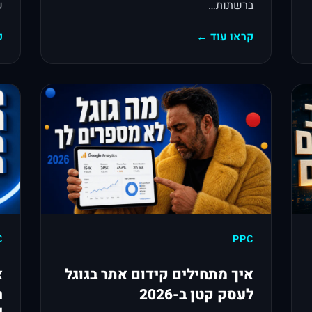
ברשתות…
ש
קראו עוד ←
ק
C
PPC
איך מתחילים קידום אתר בגוגל
א
לעסק קטן ב-2026
ה