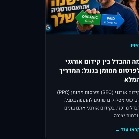
PP
ה ההבדל בין קידום אורגני
פרסום ממומן בגוגל: המדריך
מלא
קידום אורגני (SEO) ופרסום ממומן (PPC)
ם שני מסלולים שונים להופעה בגוגל.
בדל מרכזי: בקידום אורגני אתם בונים
וכחות יציבה…
ראו עוד ←