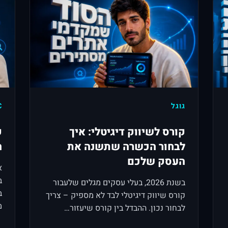
גוגל
C
קורס לשיווק דיגיטלי: איך
ק
לבחור הכשרה שתשנה את
ה
העסק שלכם
א
ב
בשנת 2026, בעלי עסקים מגלים שלעבור
ב
קורס שיווק דיגיטלי לבד לא מספיק – צריך
מ
לבחור נכון. ההבדל בין קורס שיעזור…