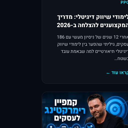
PP
ימודי שיווק דיגיטלי: מדריך
מקצוענים להצלחה ב-2026
אחרי 12 שנים של ניסיון מעשי עם 186
סקים, גיליתי שהפער בין לימודי שיווק
יגיטלי תיאורטיים למה שבאמת עובד
שטח…
ראו עוד ←