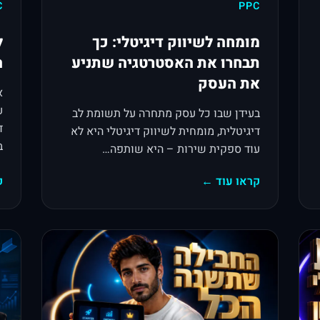
C
PPC
מומחה לשיווק דיגיטלי: כך
ל
תבחרו את האסטרטגיה שתניע
ה
את העסק
ע
בעידן שבו כל עסק מתחרה על תשומת לב
ד
דיגיטלית, מומחית לשיווק דיגיטלי היא לא
ב
עוד ספקית שירות – היא שותפה…
קראו עוד ←
ק