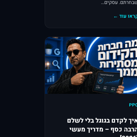
בחרתם. עסקים…
ראו עוד ←
PP
יך לקדם בגוגל בלי לשלם
רבה כסף – מדריך מעשי