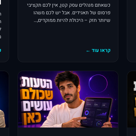
026]
כשאתם מנהלים עסק קטן, אין לכם תקציבי
פרסום של תאגידים. אבל יש לכם משהו
ה
שיותר חזק – היכולת להיות ממוקדים,…
ה
מ
קראו עוד ←
ק