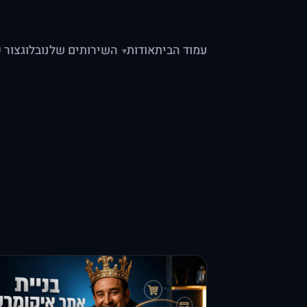
עמוד הבית
אודות
השירותים שלנו
בלוג
צור 