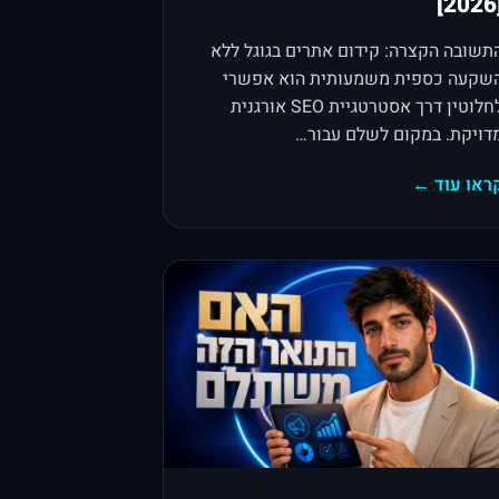
[2
תשובה הקצרה: קידום אתרים בגוגל ללא
שקעה כספית משמעותית הוא אפשרי
לחלוטין דרך אסטרטגיית SEO אורגנית
דויקת. במקום לשלם עבור…
ראו עוד ←