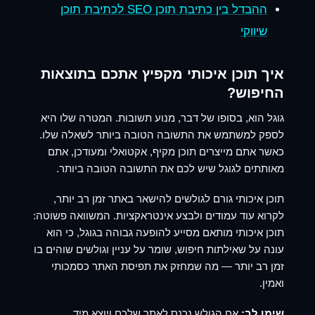
ההבדל בין כתיבת תוכן SEO לכתיבת תוכן
שיווקי
איך תוכן איכותי מקפיץ אתכם בתוצאות
החיפוש?
גוגל הוא, בסופו של דבר, מנוע תשובות. המטרה שלו היא
לספק למשתמש את התשובה הטובה ביותר לשאלה שלו.
כאשר אתם מייצרים תוכן מקיף, אקטואלי ומעודכן, אתם
מאותתים לגוגל שיש לכם את התשובה הטובה ביותר.
תוכן איכותי גורם לגולשים להישאר באתר זמן רב יותר,
לקרוא עוד עמודים ולבצע אינטראקציות. המשוואה פשוטה:
תוכן איכותי מותאם מסייע להופעה גבוהה בגוגל, כי הוא
עונה על שאילתות חיפוש, שומר על עניין וגולשים שוהים בו
זמן רב יותר — מה שמחזק את תפיסת האתר כסמכותי
ואמין.
שימו לב:
אם הגולש נכנס לאתר שלכם ויוצא מיד