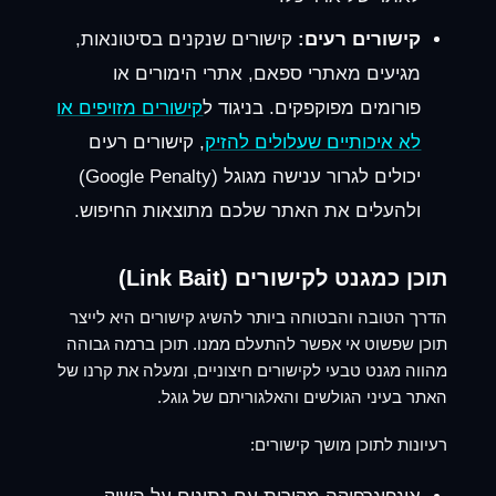
קישורים רעים:
קישורים שנקנים בסיטונאות,
מגיעים מאתרי ספאם, אתרי הימורים או
פורומים מפוקפקים. בניגוד ל
קישורים מזויפים או
לא איכותיים שעלולים להזיק
, קישורים רעים
יכולים לגרור ענישה מגוגל (Google Penalty)
ולהעלים את האתר שלכם מתוצאות החיפוש.
תוכן כמגנט לקישורים (Link Bait)
הדרך הטובה והבטוחה ביותר להשיג קישורים היא לייצר
תוכן שפשוט אי אפשר להתעלם ממנו. תוכן ברמה גבוהה
מהווה מגנט טבעי לקישורים חיצוניים, ומעלה את קרנו של
האתר בעיני הגולשים והאלגוריתם של גוגל.
רעיונות לתוכן מושך קישורים: