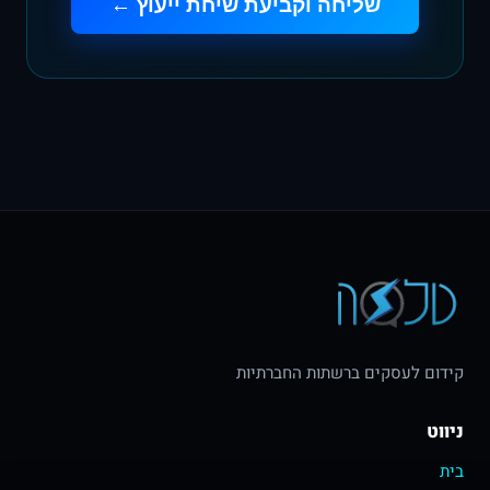
שליחה וקביעת שיחת ייעוץ ←
קידום לעסקים ברשתות החברתיות
ניווט
בית