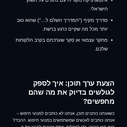
אינפוגרפיקה מקורית עם נתונים על השוק
הישראלי.
מדריך מקיף ("המדריך השלם ל…") שהוא טוב
יותר מכל מה שקיים כרגע ברשת.
מחקר עצמאי או סקר שערכתם בקרב הלקוחות
שלכם.
הצעת ערך תוכן
: איך לספק
לגולשים בדיוק את מה שהם
מחפשים?
כשאנחנו כותבים תוכן, אנחנו לא כותבים למנועי חיפוש –
אנחנו כותבים לאנשים שמשתמשים במנועי חיפוש. ההבדל
הזה הוא קריטי. כדי להצליח, אתם צריכים להבין את ה-