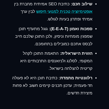
שילוב חכם:
כתיבת SEO אמיתית מחברת בין
אופטימיזציה טכנית למנועי חיפוש
לבין ערך
אמיתי ופתרון בעיות לגולש.
סמכות ואמון (E-E-A-T):
גוגל מתעדף תוכן
שמפגין מומחיות וניסיון, ולכן התוכן שלכם חייב
לבסס אתכם כמובילים בתחומכם.
הזווית הישראלית:
התאמת התוכן לקהל
המקומי, לסלנג ולניואנסים התרבותיים היא
קריטית להצלחה בישראל.
רלוונטיות מתמדת:
כתיבת תוכן היא לא פעולה
חד-פעמית; עדכון תכנים קיימים חשוב לא פחות
מיצירת חדשים.