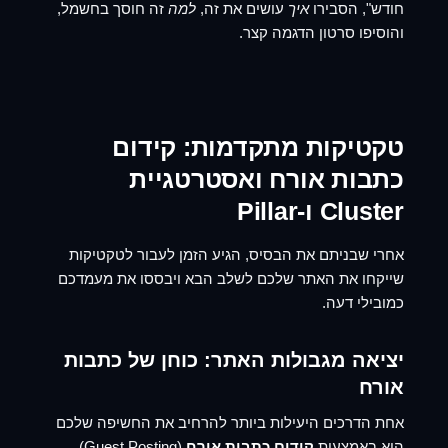
חודש", הסבירו
איך
עושים את זה,
למה
זה חוסך בחשמל,
והוסיפו סרטון הדגמה קצר.
טקטיקות מתקדמות:
קידום
כתבות אורח
ואסטרטגיית
Cluster ו-Pillar
אחרי שבניתם את הבסיס, הגיע הזמן לעבור לטקטיקות
שייקחו את האתר שלכם לשלב הבא ויבססו את מעמדכם
כמובילי דעה.
יציאה מגבולות האתר: כוחן של כתבות
אורח
אחת הדרכים היעילות ביותר להרחיב את החשיפה שלכם
היא באמצעות
קידום כתבות אורח
(Guest Posting).