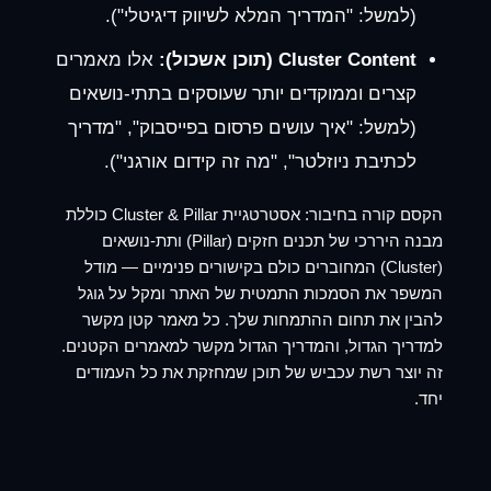
(למשל: "המדריך המלא לשיווק דיגיטלי").
Cluster Content (תוכן אשכול):
אלו מאמרים
קצרים וממוקדים יותר שעוסקים בתתי-נושאים
(למשל: "איך עושים פרסום בפייסבוק", "מדריך
לכתיבת ניוזלטר", "מה זה קידום אורגני").
הקסם קורה בחיבור: אסטרטגיית Cluster & Pillar כוללת
מבנה היררכי של תכנים חזקים (Pillar) ותת-נושאים
(Cluster) המחוברים כולם בקישורים פנימיים — מודל
המשפר את הסמכות התמטית של האתר ומקל על גוגל
להבין את תחום ההתמחות שלך. כל מאמר קטן מקשר
למדריך הגדול, והמדריך הגדול מקשר למאמרים הקטנים.
זה יוצר רשת עכביש של תוכן שמחזקת את כל העמודים
יחד.