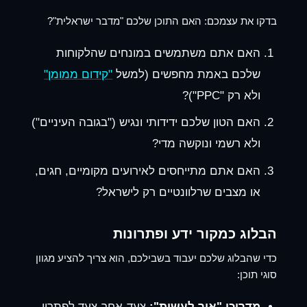
בדקו את עצמכם: האם התוכן שלכם "מדבר ישראלית"?
האם אתם משתמשים במונחים שהלקוחות
שלכם באמת מחפשים (למשל
"קידום ממומן"
ולא רק "PPC")?
האם הטון שלכם ידידותי ונגיש ("בגובה העיניים")
ולא רשמי ונוקשה מדי?
האם אתם מתייחסים לאירועים מקומיים, חגים,
או מצבים שרלוונטיים רק לישראל?
הבלוג כמקור ידע ופתרונות
כדי שהבלוג שלכם יעבוד בשבילכם, הוא צריך להציע מגוון
סוגי תוכן:
מדריכי "איך לעשות":
צעד-אחר-צעד לפתרון