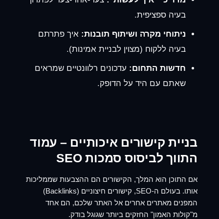
בעיה ספציפית.
ניתוחי מקרה ושיתוף תובנות:
איך פתרתם
בעיה ללקוח (מצוין לבניית אמינות).
חדשות התחום:
עדכונים רלוונטיים שמראים
שאתם עם היד על הדופק.
בניית קישורים איכותיים
– עמוד
התווך לביסוס סמכות SEO
אם התוכן הוא המלך, הקישורים הם ההצבעות שממליכות
אותו. בעולם ה-SEO, קישורים חיצוניים (Backlinks)
המפנים מאתרים אחרים אל האתר שלכם, הם אחד
מ"קולות האמון" החזקים ביותר שגוגל בודק.