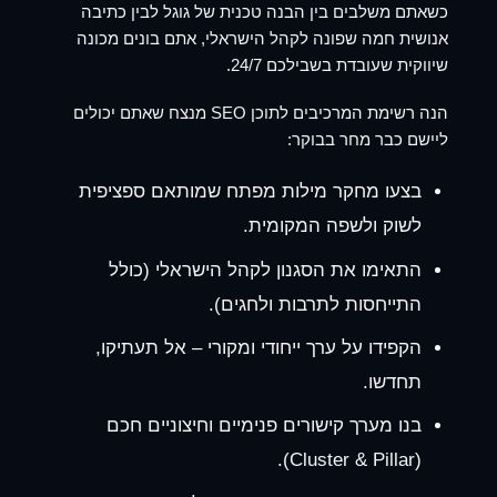
כשאתם משלבים בין הבנה טכנית של גוגל לבין כתיבה
אנושית חמה שפונה לקהל הישראלי, אתם בונים מכונה
שיווקית שעובדת בשבילכם 24/7.
הנה רשימת המרכיבים לתוכן SEO מנצח שאתם יכולים
ליישם כבר מחר בבוקר:
בצעו מחקר מילות מפתח שמותאם ספציפית
לשוק ולשפה המקומית.
התאימו את הסגנון לקהל הישראלי (כולל
התייחסות לתרבות ולחגים).
הקפידו על ערך ייחודי ומקורי – אל תעתיקו,
תחדשו.
בנו מערך קישורים פנימיים וחיצוניים חכם
(Cluster & Pillar).