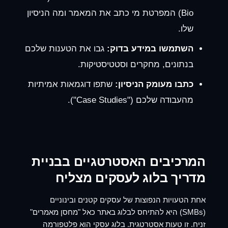
Bio) המפרטת מי כתב את המאמר ומה הניסיון
שלו.
השתמשו במידע בדוק:
גבו את הטענות שלכם
בנתונים, מחקרים וסטטיסטיקות.
כתבו מעומק הניסיון:
שתפו דוגמאות אמיתיות
מהעבודה שלכם ("Case Studies").
המרכיבים האסטרטגיים בבניית
מדריך בלוג לעסקים
מצליח
אחת הטעויות הנפוצות של עסקים קטנים ובינוניים
(SMBs) היא להתיחס לבלוג באתר כאל "מחסן מאמרים"
זניח. זו טעות אסטרטגית. בלוג עסקי הוא פלטפורמה