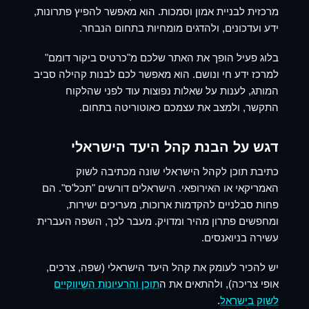
מרכזית לבניית אמון וסמכות. הוא מאפשר להפיץ פתרונות,
ידע ועדכונים, ולהדגים מומחיות בתחום הנבחר.
בלוג פעיל הופך את האתר שלכם מ"כרטיס ביקור דומם"
למרכז ידע חי ונושם. הוא מאפשר לכם לבנות קהילה סביב
המותג, לענות על שאלות נפוצות עוד לפני שהלקוח
התקשר, ולמצב את עצמכם כאוטוריטה בתחום.
דגש על הבנת קהל היעד הישראלי
כתיבת תוכן לקהל הישראלי שונה מכתיבה לשוק
האמריקאי או האירופאי. הישראלים דורשים "תכל'ס". הם
פחות סבלניים להקדמות ארוכות, מעריכים ישירות,
ומחפשים פתרון מהיר ומדויק. מעבר לכך, השפה העברית
עשירה בניואנסים.
יש להכיר לעומק את קהל היעד הישראלי (שפה, צרכים,
אופי צריכה), ולהתאים את ה
תוכן והרעיונות השיווקיים
לשוק בישראל
.