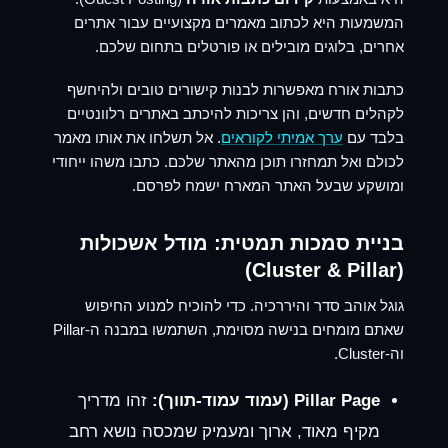
המשמעות היא לכתוב מאמרים מקצועיים עבור אתרים
אחרים, בלוגים מובילים או פורטלים בתחום שלכם.
כתבות אורח מאפשרות לבנות קישורים טובים ולהיחשף
לקהלים חדשים, והן צריכות להיכתב באתרים רלוונטיים
בלבד עם
ערך אמיתי לקוראים
. אל תשלחו את אותו מאמר
לכולם ואל תמחזרו תוכן מהאתר שלכם. כתבו משהו ייחודי
ומושקע שבעל האתר המארח ישמח לפרסם.
בניית סמכות תמטית: מודל אשכולות
(Cluster & Pillar)
גוגל אוהב סדר והיררכיה. כדי להוכיח למנוע החיפוש
שאתם מומחים בנישה מסוימת, השתמשו במבנה ה-Pillar
וה-Cluster.
Pillar Page (עמוד עמוד-תווך):
זהו מדריך
מקיף מאוד, ארוך ומעמיק שמכסה נושא רחב