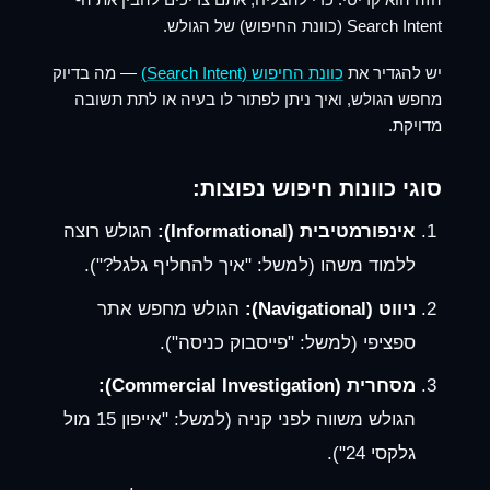
Search Intent (כוונת החיפוש) של הגולש.
יש להגדיר את
כוונת החיפוש (Search Intent)
— מה בדיוק
מחפש הגולש, ואיך ניתן לפתור לו בעיה או לתת תשובה
מדויקת.
סוגי כוונות חיפוש נפוצות:
אינפורמטיבית (Informational):
הגולש רוצה
ללמוד משהו (למשל: "איך להחליף גלגל?").
ניווט (Navigational):
הגולש מחפש אתר
ספציפי (למשל: "פייסבוק כניסה").
מסחרית (Commercial Investigation):
הגולש משווה לפני קניה (למשל: "אייפון 15 מול
גלקסי 24").