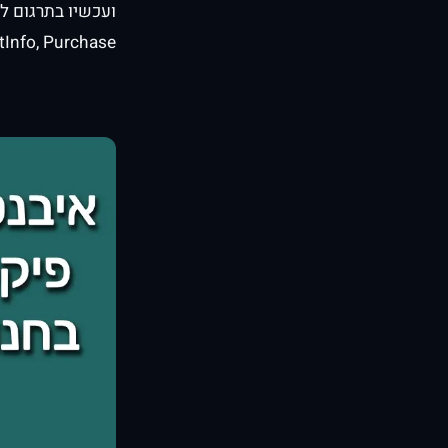
ועכשיו בתרגום לש
Info, Purchase.