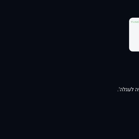
 לעגלה'.