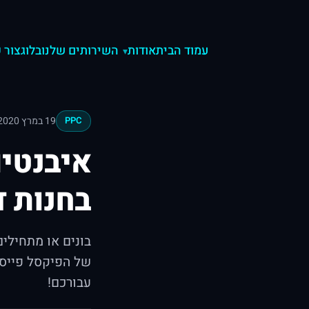
עמוד הבית
אודות
השירותים שלנו
בלוג
צור 
19 במרץ 2020
PPC
איבנטי
בחנות ד
בונים או מתחילים
של הפיקסל פייסב
עבורכם!