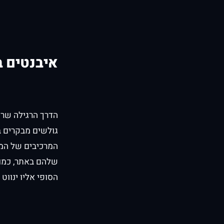
איבנטים ב
הדרך הרגילה שרוב
גולשים מבקרים ב
המרכיבים של המוצ
שלהם באתר, כמו
הסופי אליו ינווט