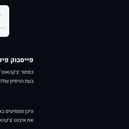
פייסבוק פיק
כפתור 'צ'קהאוט'
בעת הניסיון שלה
היכן מטמיעים בא
את איבנט 'צ'קהא