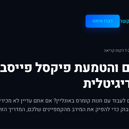
קשר
דברו איתנו
1 דקות קריאה
ם והטמעת פיקסל פייסבו
יגיטלית
 לעבוד עם חנות קומרס באונליין? אם אתם עדיין לא מכיר
וק כדי להפיק את המירב מהקמפיינים שלכם, המדריך הזה