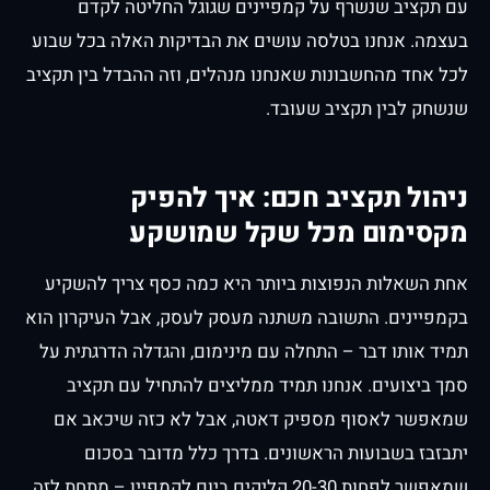
עם תקציב שנשרף על קמפיינים שגוגל החליטה לקדם
בעצמה. אנחנו בטלסה עושים את הבדיקות האלה בכל שבוע
לכל אחד מהחשבונות שאנחנו מנהלים, וזה ההבדל בין תקציב
שנשחק לבין תקציב שעובד.
ניהול תקציב חכם: איך להפיק
מקסימום מכל שקל שמושקע
אחת השאלות הנפוצות ביותר היא כמה כסף צריך להשקיע
בקמפיינים. התשובה משתנה מעסק לעסק, אבל העיקרון הוא
תמיד אותו דבר – התחלה עם מינימום, והגדלה הדרגתית על
סמך ביצועים. אנחנו תמיד ממליצים להתחיל עם תקציב
שמאפשר לאסוף מספיק דאטה, אבל לא כזה שיכאב אם
יתבזבז בשבועות הראשונים. בדרך כלל מדובר בסכום
שמאפשר לפחות 20-30 קליקים ביום לקמפיין – מתחת לזה