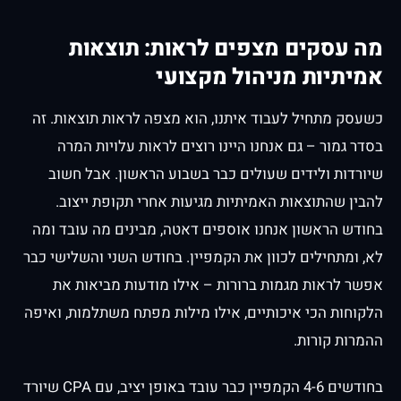
מה עסקים מצפים לראות: תוצאות
אמיתיות מניהול מקצועי
כשעסק מתחיל לעבוד איתנו, הוא מצפה לראות תוצאות. זה
בסדר גמור – גם אנחנו היינו רוצים לראות עלויות המרה
שיורדות ולידים שעולים כבר בשבוע הראשון. אבל חשוב
להבין שהתוצאות האמיתיות מגיעות אחרי תקופת ייצוב.
בחודש הראשון אנחנו אוספים דאטה, מבינים מה עובד ומה
לא, ומתחילים לכוון את הקמפיין. בחודש השני והשלישי כבר
אפשר לראות מגמות ברורות – אילו מודעות מביאות את
הלקוחות הכי איכותיים, אילו מילות מפתח משתלמות, ואיפה
ההמרות קורות.
בחודשים 4-6 הקמפיין כבר עובד באופן יציב, עם CPA שיורד