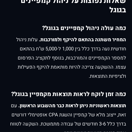
שאלות נפוצות על ניהול קמפיינים
בגוגל
כמה עולה ניהול קמפיינים בגוגל?
המחיר משתנה בהתאם להיקף ולמורכבות.
עלות ניהול
חודשית נעה בדרך כלל בין 1,000 ל-5,000 ש"ח בהתאם
למספר הקמפיינים והמורכבות, בנוסף לתקציב הפרסום
עצמו. ההשקעה צריכה להיות מותאמת להיקף הפעילות
ולציפיות התוצאות.
כמה זמן לוקח לראות תוצאות מקמפיין בגוגל?
תוצאות ראשוניות ניתן לראות כבר מהשבוע הראשון.
עם
זאת, ייצוב מלא של קמפיין והשגת CPA אופטימלי דורשים
בדרך כלל 3-6 חודשים של עבודה מתמשכת. השקעה לטווח