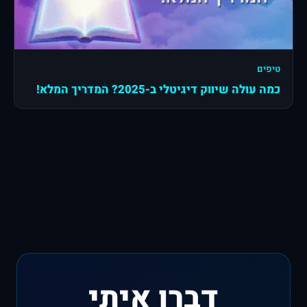
טיפים
כמה עולה שיווק דיגיטלי ב-2025? המדריך המלא!
דברו איתי