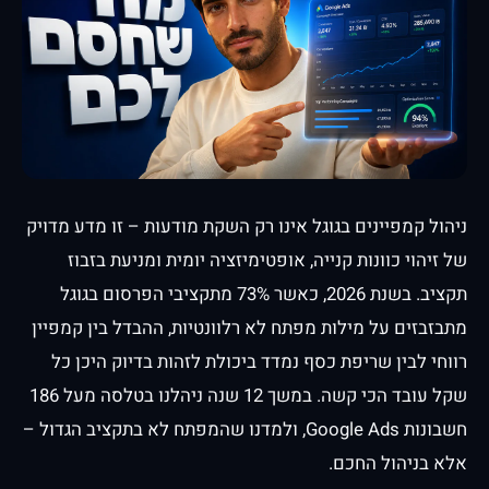
ניהול קמפיינים בגוגל אינו רק השקת מודעות – זו מדע מדויק
של זיהוי כוונות קנייה, אופטימיזציה יומית ומניעת בזבוז
תקציב. בשנת 2026, כאשר 73% מתקציבי הפרסום בגוגל
מתבזבזים על מילות מפתח לא רלוונטיות, ההבדל בין קמפיין
רווחי לבין שריפת כסף נמדד ביכולת לזהות בדיוק היכן כל
שקל עובד הכי קשה. במשך 12 שנה ניהלנו בטלסה מעל 186
חשבונות Google Ads, ולמדנו שהמפתח לא בתקציב הגדול –
אלא בניהול החכם.