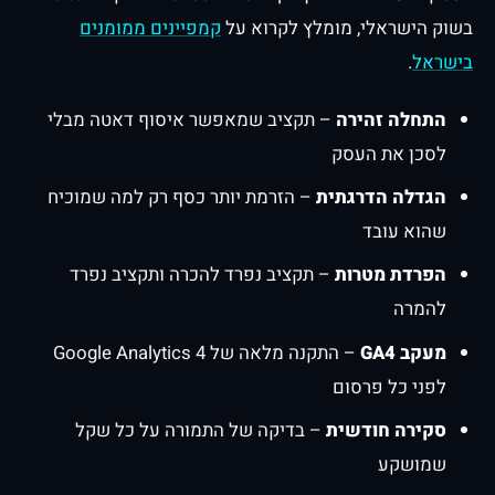
בשוק הישראלי, מומלץ לקרוא על
קמפיינים ממומנים
בישראל
.
התחלה זהירה
– תקציב שמאפשר איסוף דאטה מבלי
לסכן את העסק
הגדלה הדרגתית
– הזרמת יותר כסף רק למה שמוכיח
שהוא עובד
הפרדת מטרות
– תקציב נפרד להכרה ותקציב נפרד
להמרה
מעקב GA4
– התקנה מלאה של Google Analytics 4
לפני כל פרסום
סקירה חודשית
– בדיקה של התמורה על כל שקל
שמושקע