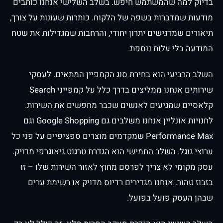
בדיוק למה שהמשתמש חיפש. בשלב השלישי אנחנו כותבים
מודעות שמדברות בשפה של הלקוח. כותרות שעונות על צורך,
תיאורים שמדגישים יתרון יחודי, והרחבות שמגדילות את שטח
המודעה בלי עלות נוספת.
השלב הרביעי הוא בחירת סוג הקמפיין המתאים. לעסקי
שירותים אנחנו ממליצים בדרך כלל על קמפייני Search
קלאסיים שמגיעים לאנשים שכבר מחפשים את השירות.
לחנויות אונליין אנחנו משלבים גם Google Shopping וגם
Performance Max שמקדמים מוצרים ספציפיים על פני כל
ערוצי גוגל. השלב החמישי הוא הגדרת טרגוט גיאוגרפי מדויק.
עסק מקומי לא צריך לפרסם מחוץ לאזור השירות שלו – זו
בזבוז טהור. אנחנו מגדירים רדיוס מדויק או רשימת ערים
שבהן העסק פועל בפועל.