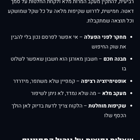
רביעית, להתקין מעקב המרות מלא ולקחת החלטות על סמך
דאטה. חמישית, לדרוש שקיפות מלאה על כל שקל שמושקע
וכל תוצאה שמתקבלת.
מחקר לפני הפעלה
– אי אפשר לפרסם נכון בלי להבין
את שוק החיפוש
מבנה חכם
– חשבון מאורגן הוא חשבון שאפשר לשלוט
בו
אופטימיזציה רציפה
– קמפיין שלא משתפר, מידרדר
מעקב מלא
– מה שלא נמדד, לא ניתן לשיפור
שקיפות מוחלטת
– הלקוח צריך לדעת בדיוק לאן הולך
הכסף שלו