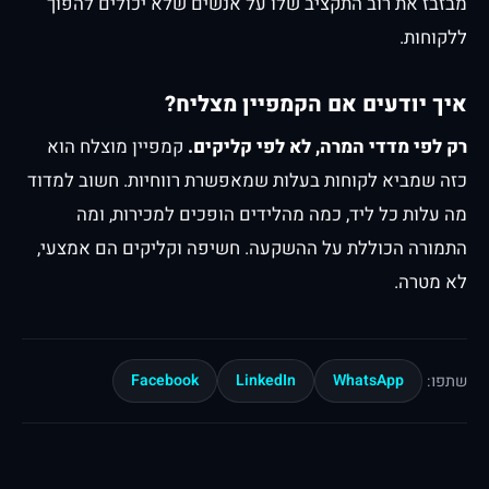
מבזבז את רוב התקציב שלו על אנשים שלא יכולים להפוך
ללקוחות.
איך יודעים אם הקמפיין מצליח?
רק לפי מדדי המרה, לא לפי קליקים.
קמפיין מוצלח הוא
כזה שמביא לקוחות בעלות שמאפשרת רווחיות. חשוב למדוד
מה עלות כל ליד, כמה מהלידים הופכים למכירות, ומה
התמורה הכוללת על ההשקעה. חשיפה וקליקים הם אמצעי,
לא מטרה.
Facebook
LinkedIn
WhatsApp
שתפו: