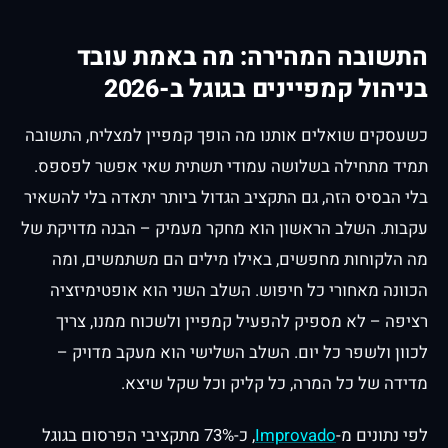
התשובה המהירה: מה באמת עובד
בניהול קמפיינים בגוגל ב-2026
כשעסקים שואלים אותנו מה הופך קמפיין למצליח, התשובה
תמיד מתחילה בשלושה עמודי תשתית שאי אפשר לפספס.
בלי הבסיס הזה, גם התקציב הגדול ביותר יתאדה בלי להשאיר
עקבות. השלב הראשון הוא מחקר מעמיק – הבנה מדויקת של
מה הלקוחות מחפשים, באילו מילים הם משתמשים, ומה
הכוונה מאחורי כל חיפוש. השלב השני הוא אופטימיזציה
רציפה – לא מספיק להפעיל קמפיין ולשכוח ממנו, צריך
לכוון ולשפר כל יום. השלב השלישי הוא מעקב מדויק –
מדידה של כל המרה, כל קליק וכל שקל שיצא.
לפי נתונים מ-
Improvado
, כ-73% מתקציבי הפרסום בגוגל