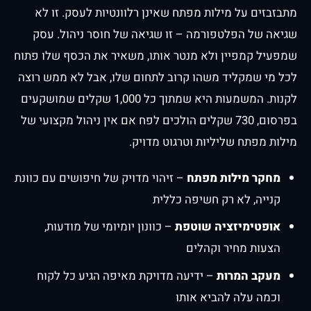
מתבזבזים על מילות מפתח שאינן רלוונטיות לעסק. זו לא
שגיאה של הפלטפורמה – זו שגיאה של חוסר ניהול. עסק
שמפעיל קמפיין ולא מנטר אותו, משאיר את הכסף שלו פתוח
לכל מי שמקליד משהו קרוב לתחום שלו, אבל לא ממש רוצה
לקנות. המשמעות היא שמתוך כל 1,000 שקלים שמושקעים
בפרסום, 730 שקלים הולכים לפח אם אין ניהול מקצועי של
מילות מפתח שליליות וטרגוט מדויק.
מחקר מילות מפתח
– זיהוי מדויק של חיפושים עם כוונת
קנייה, לא רק חשיפה כללית
אופטימיזציה שוטפת
– כוונון יומיומי של מודעות,
הצעות מחיר וקהלים
מעקב המרות
– ידיעה מדויקת מאיפה הגיע כל לקוח
וכמה עלה להביא אותו