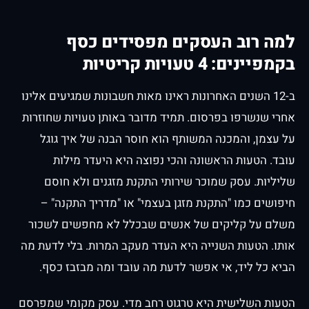
למה רוב העסקים מפסידים כסף
בקמפיינים: 4 טעויות קריטיות
ב-12 השנים האחרונות ראינו מאות חשבונות שמגיעים אלינו
אחרי שנשרפו בפרסום. תמיד מדובר באותן טעויות שחוזרות
על עצמן, והמכנה המשותף הוא חוסר הבנה של איך גוגל
עובד. הטעות הראשונה והכי נפוצה היא היעדר מילות
שליליות. עסק שמוכר שירותי התקנת מזגנים ולא חוסם
חיפושים כמו "התקנת מזגן בעצמי" או "מדריך התקנה" –
משלם על קליקים של אנשים שבכלל לא מחפשים לשכור
אותו. הטעות השנייה היא העדר מעקב המרות. בלי לדעת מה
הביא כל ליד, אי אפשר לדעת מה עובד ומה מבזבז כסף.
הטעות השלישית היא טרגוט רחב מדי. עסק מקומי שמפרסם