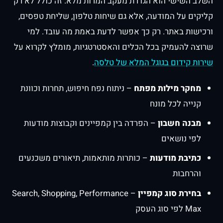
השלב השישי הוא הגדרת מעקב המרות מלא. זה כולל לא רק
קליקים על המודעה, אלא גם שיחות טלפון, שליחת טפסים,
ורכישות באתר. רק כך אפשר לדעת באמת מה עובד. למי
שרוצה להעמיק בכל הכלים והאסטרטגיות, מומלץ לקרוא על
שירות קידום בגוגל המלא של טלסה
.
מחקר מילות מפתח
– ניתוח נפח חיפוש, תחרות וכוונת
קנייה לכל מונח
מבנה חשבון
– הפרדה בין קמפיינים וקבוצות מודעות
לפי נושאים
כתיבת מודעות
– כותרות מותאמות, תיאורים משכנעים
והרחבות
בחירת סוג קמפיין
– Search, Shopping, Performance
Max לפי סוג העסק