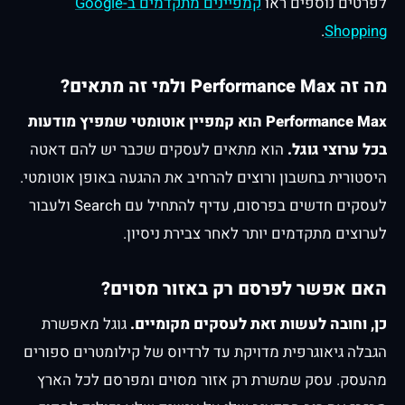
לפרטים נוספים ראו
קמפיינים מתקדמים ב-Google
.
Shopping
מה זה Performance Max ולמי זה מתאים?
Performance Max הוא קמפיין אוטומטי שמפיץ מודעות
בכל ערוצי גוגל.
הוא מתאים לעסקים שכבר יש להם דאטה
היסטורית בחשבון ורוצים להרחיב את ההגעה באופן אוטומטי.
לעסקים חדשים בפרסום, עדיף להתחיל עם Search ולעבור
לערוצים מתקדמים יותר לאחר צבירת ניסיון.
האם אפשר לפרסם רק באזור מסוים?
כן, וחובה לעשות זאת לעסקים מקומיים.
גוגל מאפשרת
הגבלה גיאוגרפית מדויקת עד לרדיוס של קילומטרים ספורים
מהעסק. עסק שמשרת רק אזור מסוים ומפרסם לכל הארץ