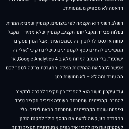
הדאטה לא מספיק משמעותית.
השלב השני הוא הקצאה לפי ביצועים. קמפיין שמביא המרות
בעלות סבירה מקבל יותר תקציב. קמפיין שלא ממיר – מקבל
פחות או נסגר לחלוטין. זה נשמע הגיוני, אבל המון עסקים
ממשיכים להזרים כסף לקמפיינים כושלים רק כי "אולי זה
ישתפר". בלי מעקב המרות מלא ב-Google Analytics 4, אי
אפשר לקבל את ההחלטות האלה. המערכת צריכה לספר לכם
מה עובד ומה לא – לא תחושות בטן.
עוד עיקרון חשוב הוא להפריד בין תקציב להכרה לתקציב
להמרה. קמפיינים שמטרתם חשיפה צריכים תקציב נפרד
וציפיות שונות מקמפיינים שמטרתם הבאת לידים. בלי
ההפרדה הזו, קשה לדעת אם הכסף הולך למקום הנכון.
לעסקים שרוצים להבין איך בונים אסטרטגיית תקציב נכונה