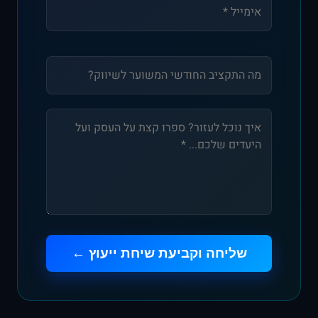
שליחה וקביעת שיחת ייעוץ ←