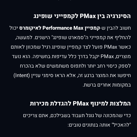
הסינרגיה בין PMax לקמפייני שופינג
חשוב להבין ש-
קמפיין Performance Max לאיקומרס
יכול
להחליף את קמפייני ה"סמארט שופינג" הישנים. למעשה,
כאשר PMax פועל לצד קמפיין שופינג רגיל שמכוון לאותם
מוצרים, PMax יקבל בדרך כלל עדיפות בחשיפה. הוא נועד
לספק כיסוי רחב יותר ולתפוס משתמשים שלא בהכרח
חיפשו את המוצר ברגע זה, אלא הראו סימני עניין (Intent)
במקומות אחרים ברשת.
המלצות למינוף PMax להגדלת מכירות
כדי שהמכונה של גוגל תעבוד בשבילכם, אתם צריכים
"להאכיל" אותה בנתונים טובים: