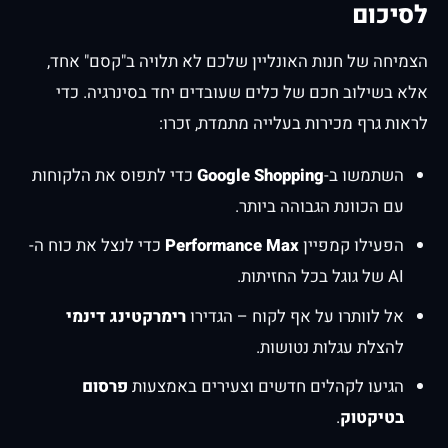
לסיכום
הצמיחה של חנות האונליין שלכם לא תלויה ב"קסם" אחד,
אלא בשילוב חכם של כלים שעובדים יחד בסינרגיה. כדי
לראות גרף מכירות בעלייה מתמדת, זכרו:
השתמשו ב-
Google Shopping
כדי לתפוס את הלקוחות
עם הכוונת הגבוהה ביותר.
הפעילו קמפיין
Performance Max
כדי לנצל את כוח ה-
AI של גוגל בכל החזיתות.
אל לוותרו על אף לקוח – הגדירו
רימרקטינג דינמי
להצלת עגלות נטושות.
הגיעו לקהלים חדשים וצעירים באמצעות
פרסום
בטיקטוק
.