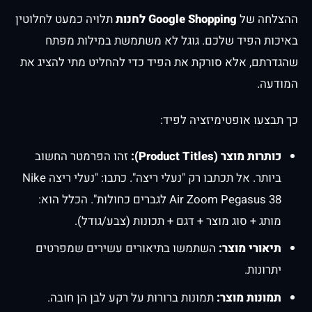
ההצלחה של
Google Shopping לחנות
תלויה כמעט לחלוטין
באיכות הפיד שלכם. גוגל לא משתמשת במילות מפתח
שהגדרתם, אלא סורקת את הפיד כדי להחליט מתי להציג את
המודעה.
כך תבצעו אופטימיזציה לפיד:
כותרות מוצר (Product Titles):
זהו הפרמטר החשוב
ביותר. אל תכתבו רק "נעלי ריצה". כתבו: "נעלי ריצה Nike
Air Zoom Pegasus 38 לגברים כחולות". הכלל הוא:
מותג + סוג מוצר + דגם + תכונות (צבע/גודל).
תיאורי מוצר:
השתמשו בתיאורים עשירים שמפרטים
יתרונות.
תמונות מוצר:
תמונות ברורות על רקע לבן הן חובה.