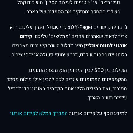
נעלי ריצה" או "5 טיפים לעיצוב הסלון" מושכים קהל
בשלבי המחקר ומחזקים את הסמכות של האתר.
3. בניית קישורים (Off-Page): כדי שגוגל יסמוך עליכם, הוא
צריך לראות שאתרים אחרים "ממליצים" עליכם.
קידום
אורגני לחנות אונליין
חייב לכלול השגת קישורים מאתרים
רלוונטיים בתחום שלכם, דרך שיתופי פעולה או יחסי ציבור.
השילוב בין SEO לבין הממומן הוא מנצח: הנתונים
מהקמפיינים הממומנים עוזרים לכם להבין אילו מילות מפתח
ממירות, ואת המילים הללו אתם מקדמים באורגני כדי להוזיל
עלויות בטווח הארוך.
למידע נוסף על קידום אורגני:
המדריך המלא לקידום אורגני