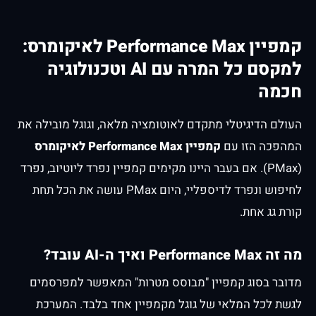
קמפיין Performance Max לאיקומרס:
למקסם כל המרה עם AI וטכנולוגיה
חכמה
העולם הדיגיטלי מתקדם לאוטומציה מלאה, וגוגל מובילה את
המהפכה הזו עם
קמפיין Performance Max לאיקומרס
(PMax). אם בעבר היינו מקימים קמפיין נפרד ליוטיוב, נפרד
לחיפוש ונפרד לדיספליי, היום PMax עושה את הכל תחת
קורת גג אחת.
מה זה Performance Max ואיך ה-AI עובד?
מדובר בסוג קמפיין "מבוסס מטרות" המאפשר למפרסמים
לגשת לכל המלאי של גוגל מקמפיין אחד בלבד. המערכת