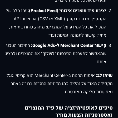
ומעלים את כל נתוני המוצרים.
יצירת פיד מוצרים איכותי (Product Feed):
זהו הלב של
הקמפיין. מדובר בקובץ (XML או CSV) או חיבור API
המכיל את כל המידע על המוצרים: מזהה, כותרת, תיאור,
מחיר, קישור לתמונה, זמינות ועוד.
קישור Merchant Center ל-Google Ads:
החיבור הטכני
שמאפשר למערכת הפרסום "לשלוף" את המוצרים ולהציג
אותם.
שימו לב:
אימות החנות ב-Merchant Center הוא קריטי. גוגל
מקפידה מאוד על נהלים כמו מדיניות החזרות ברורה באתר
ואפשרות סליקה מאובטחת.
טיפים לאופטימיזציה של פיד המוצרים
ואסטרטגיות הצעות מחיר