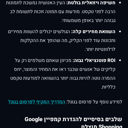
חשיפה ויזואלית בולטת:
העין האנושית נמשכת לתמונות
הרבה לפני טקסט. מודעות עם תמונה זוכות לתשומת לב
גבוהה יותר באופן משמעותי.
השוואת מחירים קלה:
הגולשים יכולים להשוות מחירים
ותכונות עוד לפני הקליק, מה שהופך את ההקלקות
לרלוונטיות יותר.
ROI פוטנציאלי גבוה:
מכיוון שאתם משלמים רק על
קליקים של אנשים שכבר ראו את המחיר והמוצר, יחס
ההמרה נוטה להיות גבוה יותר בהשוואה למודעות טקסט
כלליות.
למידע נוסף על פרסום בגוגל:
המדריך המקיף לפרסום בגוגל
שלבים בסיסיים להגדרת קמפיין Google
Shopping מוצלח