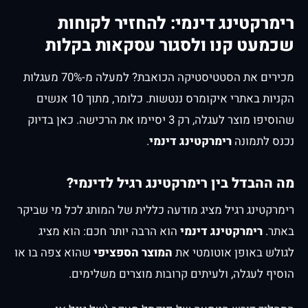
רימרקטינג דינמי: להחזיר לקוחות
שכמעט קנו ולסגור עסקאות בקלות
מכירים את הסטטיסטיקה הכואבת? למעלה מ-70% מעגלות
הקניות באתרי איקומרס ננטשות. כלומר, מתוך 10 אנשים
שהוסיפו מוצר לעגלה, רק 3 יסיימו את הרכישה. כאן בדיוק
נכנס לתמונה
רימרקטינג דינמי
.
מה ההבדל בין רימרקטינג רגיל לדינמי?
רימרקטינג רגיל מציג מודעה כללית של המותג לכל מי שביקר
באתר.
רימרקטינג דינמי
הוא הרבה יותר חכם: הוא מציג
לגולש באופן אוטומטי את
המוצר הספציפי
שהוא צפה בו או
הוסיף לעגלה, ולעיתים קרובות מוצרים משלימים.