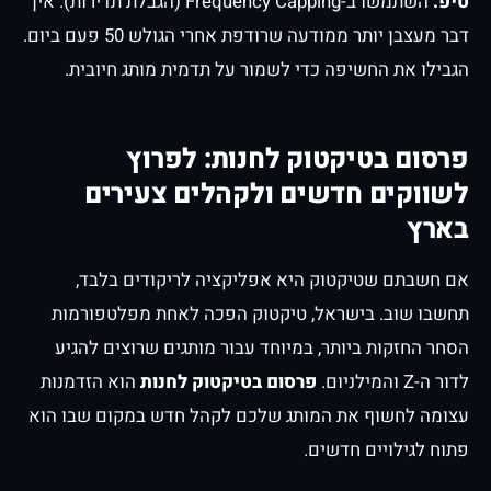
טיפ:
השתמשו ב-Frequency Capping (הגבלת תדירות). אין
דבר מעצבן יותר ממודעה שרודפת אחרי הגולש 50 פעם ביום.
הגבילו את החשיפה כדי לשמור על תדמית מותג חיובית.
פרסום בטיקטוק לחנות: לפרוץ
לשווקים חדשים ולקהלים צעירים
בארץ
אם חשבתם שטיקטוק היא אפליקציה לריקודים בלבד,
תחשבו שוב. בישראל, טיקטוק הפכה לאחת מפלטפורמות
הסחר החזקות ביותר, במיוחד עבור מותגים שרוצים להגיע
לדור ה-Z והמילניום.
פרסום בטיקטוק לחנות
הוא הזדמנות
עצומה לחשוף את המותג שלכם לקהל חדש במקום שבו הוא
פתוח לגילויים חדשים.