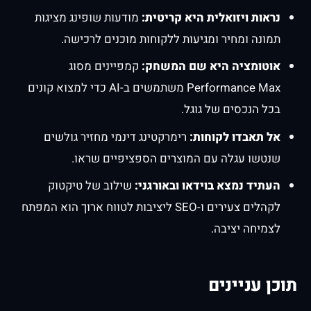
נראות ויזואלית היא קריטית:
מודעות שופינג מציגות
תמונה ומחיר ומגיעות ללקוחות מוכנים לרכישה.
אוטומציה היא שם המשחק:
קמפיינים מסוג
Performance Max משתמשים ב-AI כדי למצוא קונים
בכל הנכסים של גוגל.
אל תאבדו לקוחות:
רימרקטינג דינמי מחזיר גולשים
שנטשו עגלה עם המוצרים הספציפיים שראו.
העתיד נמצא בוידאו ובאורגני:
שילוב של טיקטוק
לקהלים צעירים ו-SEO ליציבות לטווח ארוך הוא המפתח
לצמיחה יציבה.
תוכן עניינים