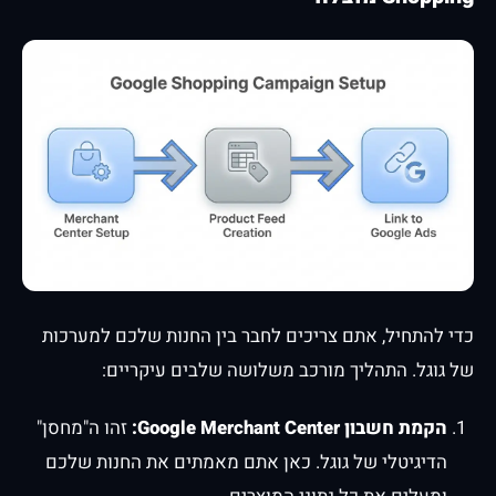
כדי להתחיל, אתם צריכים לחבר בין החנות שלכם למערכות
של גוגל. התהליך מורכב משלושה שלבים עיקריים:
הקמת חשבון Google Merchant Center:
זהו ה"מחסן"
הדיגיטלי של גוגל. כאן אתם מאמתים את החנות שלכם