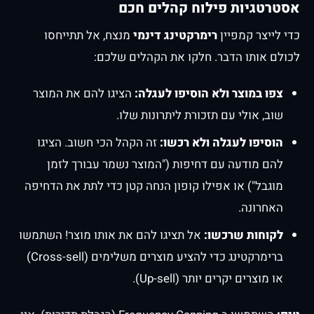
אסטרטגיות פילוח קהלים חכם
כדי לייצר קמפיין
רימרקטינג דינמי
מנצח, אל תתייחסו
לכולם אותו הדבר. חלקו את הקהלים שלכם:
צפו במוצר ולא הוסיפו לעגלה:
הציגו להם את המוצר
שוב, אולי עם תזכורת ליתרונות שלו.
הוסיפו לעגלה ולא רכשו:
זה הקהל הכי חשוב. הציגו
להם מודעה עם דחיפות ("המוצר נשמר עבורך לזמן
מוגבל") או אפילו קופון הנחה קטן כדי לתת את הדחיפה
האחרונה.
לקוחות שרכשו:
אל תציגו להם את אותו מוצר! השתמשו
ברימרקטינג כדי להציע מוצרים משלימים (Cross-sell)
או מוצרים יקרים יותר (Up-sell).