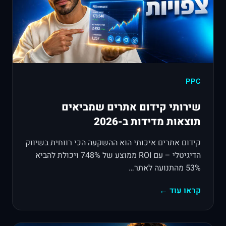
PPC
שירותי קידום אתרים שמביאים
תוצאות מדידות ב-2026
קידום אתרים איכותי הוא ההשקעה הכי רווחית בשיווק
הדיגיטלי – עם ROI ממוצע של 748% ויכולת להביא
53% מהתנועה לאתר…
קראו עוד ←