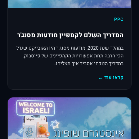
PPC
המדריך השלם לקמפיין מודעות מסנג'ר
במהלך שנת 2020, מודעות מסנג'ר היו האובייקט שגדל
הכי הרבה תחת אפשרויות הקמפיינים של פייסבוק.
במדריך הנוכחי אסביר איך תצליחו…
קראו עוד ←