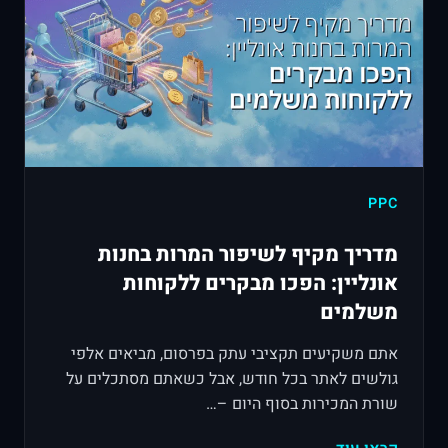
PPC
מדריך מקיף לשיפור המרות בחנות
אונליין: הפכו מבקרים ללקוחות
משלמים
אתם משקיעים תקציבי עתק בפרסום, מביאים אלפי
גולשים לאתר בכל חודש, אבל כשאתם מסתכלים על
שורת המכירות בסוף היום –…