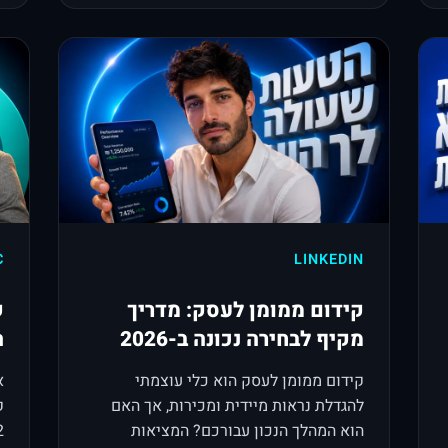
C
LINKEDIN
קידום ממומן לעסק: מדריך
ק
מקיף לבחירה נכונה ב-2026
ה
קידום ממומן לעסק הוא כלי עוצמתי
א
להגדלת נראות מיידית ומכירות, אך האם
ק
הוא המהלך הנכון עבורכם? המציאות
12 שנ