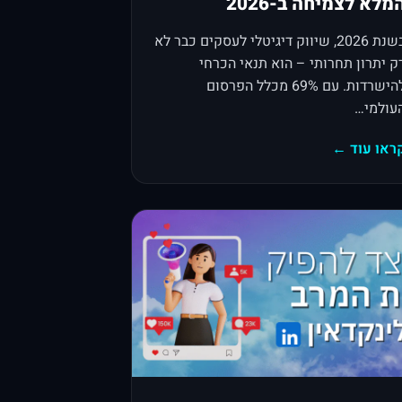
מלא לצמיחה ב-2026
בשנת 2026, שיווק דיגיטלי לעסקים כבר לא
ק יתרון תחרותי – הוא תנאי הכרחי
להישרדות. עם 69% מכלל הפרסום
עולמי…
ראו עוד ←