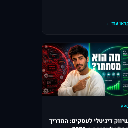
ראו עוד ←
PP
יווק דיגיטלי לעסקים: המדריך