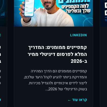
C
LINKEDIN
קמפיינים ממומנים: המדריך
פ
המלא לפרסום דיגיטלי ממיר
ה
ב-2026
ב-
קמפיינים ממומנים הם הדרך המהירה
פ
והמדויקת ביותר להגיע לקהל היעד שלכם,
ש
ליצור לידים איכותיים ולהגדיל מכירות.
שע
בשוק הדיגיטלי של 2026,…
קראו עוד ←
ק