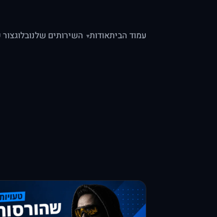
עמוד הבית
אודות
השירותים שלנו
בלוג
צור 