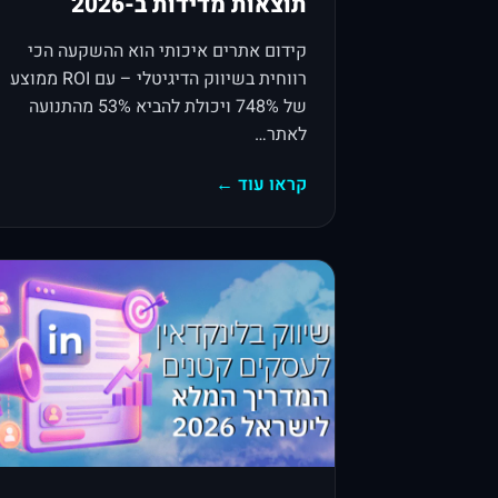
תוצאות מדידות ב-2026
קידום אתרים איכותי הוא ההשקעה הכי
רווחית בשיווק הדיגיטלי – עם ROI ממוצע
של 748% ויכולת להביא 53% מהתנועה
לאתר…
קראו עוד ←