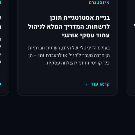
אינסטגרם
N
בניית אסטרטגיית תוכן
כ
לרשתות: המדריך המלא לניהול
מ
עמוד עסקי אורגני
ר
ל
בעולם הדיגיטלי של היום, רשתות חברתיות
ל
הן הרבה מעבר ל"כיף" או להעברת זמן – הן
ח
כלי קריטי וחיוני להצלחה עסקית…
קראו עוד ←
ק