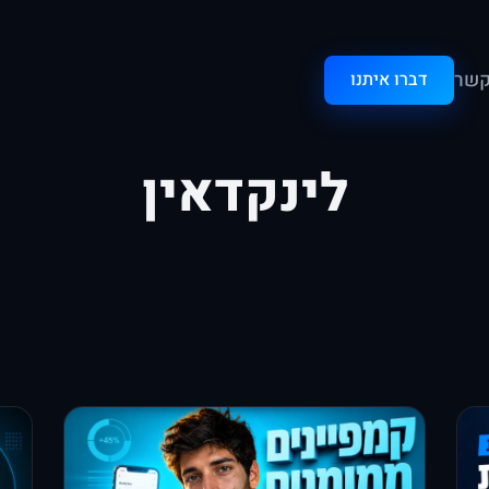
קשר
דברו איתנו
לינקדאין