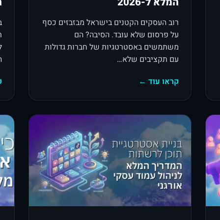
המלא ל-2026
ה
רוב העסקים הקטנים בישראל מבזבזים כסף
על פרסום שלא עובד. הסיבה? הם
ר
משתמשים באסטרטגיות של חברות גדולות
עם תקציבים שלא…
ה
קראו עוד ←
ק