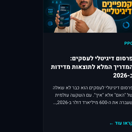
PP
רסום דיגיטלי לעסקים:
מדריך המלא לתוצאות מדידות
2026
רסום דיגיטלי לעסקים הוא כבר לא שאלה
ל "האם" אלא "איך". עם השקעה עולמית
ברה את ה-600 מיליארד דולר ב-2026,…
ראו עוד ←