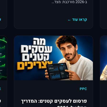
ב-2026 מורכבת: מצד…
קראו עוד ←
ק
C
PPC
פרסום לעסקים קטנים: המדריך
ש