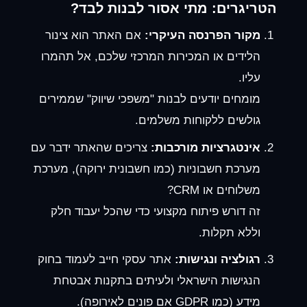
הטריגרים: מתי אסור לבנות לבד?
מקור הפרנסה העיקרי:
אם האתר הוא צינור
הלידים או המכירות המרכזי שלכם, אל תהמרו
עליו.
מומחים יודעים לבנות "משפכי שיווק" שממירים
גולשים ללקוחות משלמים.
אינטגרציות מורכבות:
צריכים שהאתר ידבר עם
מערכת חשבוניות (כמו חשבונית ירוקה), מערכת
משלוחים או CRM?
זה דורש פיתוח מקצועי כדי שהכל יעבוד חלק
וללא תקלות.
רגולציה ונגישות:
אתר עסקי חייב לעמוד בחוק
הנגישות הישראלי ולעיתים בתקנות אבטחת
מידע (כמו GDPR אם פונים לאירופה).