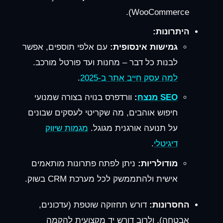
WooCommerce).
היתרונות:
גמישות אינסופית:
עם אלפי תוספים, אפשר
לבנות כל דבר – מחנות ועד פורטל מורכב.
למה עסק חייב אתר ב-2025
.
SEO מנצח
:
וורדפרס בנויה בצורה שמנועי
חיפוש אוהבים, מה שקריטי לעסקים שבונים
על תנועה אורגנית מגוגל.
מגמות שיווק
דיגיטלי
.
מודולריות:
ניתן לפתח פתרונות מותאמים
אישית ולהתממשק לכל מערכת CRM בשוק.
החסרונות:
דורש תחזוקה שוטפת (עדכונים,
אבטחה), ולרוב דורש יד מקצועית להקמה