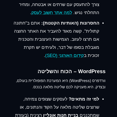
צורך להתעסק עם שרתים או אבטחה, ומחיר
התחלתי נגיש.
למה אתר חשוב לעסק
.
החסרונות (האותיות הקטנות):
אתם ב"חתונה
קתולית". קשה מאוד להעביר את האתר החוצה
אם תרצו לעזוב. הגמישות העיצובית והטכנית
מוגבלת בסופו של דבר, ולעיתים יש תקרת
זכוכית ב
קידום האורגני (SEO)
.
WordPress – הכוח והשליטה
וורדפרס (WordPress) היא המערכת הפופולרית בעולם,
ובצדק. היא מעניקה לכם שליטה מלאה בנכס.
למי זה מתאים?
לעסקים שצופים צמיחה,
שרוצים שליטה מלאה על הקוד והנתונים, או
שמתכננים
בניית חנות אונליין
רצינית (בעזרת