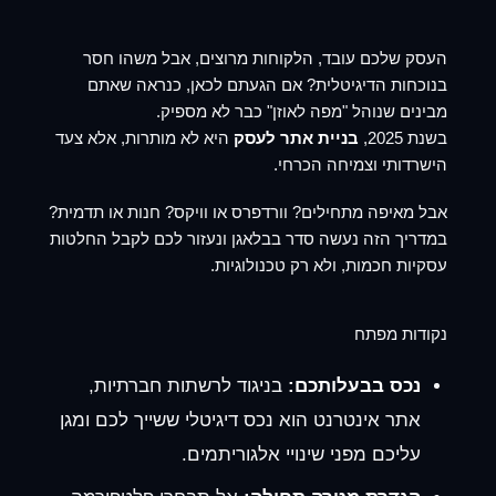
העסק שלכם עובד, הלקוחות מרוצים, אבל משהו חסר
בנוכחות הדיגיטלית? אם הגעתם לכאן, כנראה שאתם
מבינים שנוהל "מפה לאוזן" כבר לא מספיק.
בשנת 2025,
בניית אתר לעסק
היא לא מותרות, אלא צעד
הישרדותי וצמיחה הכרחי.
אבל מאיפה מתחילים? וורדפרס או וויקס? חנות או תדמית?
במדריך הזה נעשה סדר בבלאגן ונעזור לכם לקבל החלטות
עסקיות חכמות, ולא רק טכנולוגיות.
נקודות מפתח
נכס בבעלותכם:
בניגוד לרשתות חברתיות,
אתר אינטרנט הוא נכס דיגיטלי ששייך לכם ומגן
עליכם מפני שינויי אלגוריתמים.