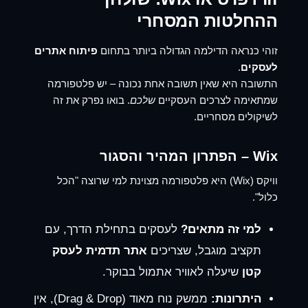
ההחלטות המסחרי
זוהי כנראה הדילמה הגדולה ביותר בתחום
פיתוח אתרים
לעסקים
.
התשובה היא שאין תשובה אחת נכונה – יש פלטפורמה
שמתאימה לצרכים העסקיים
שלכם
. בואו נפרק את זה
לשיקולים מסחריים.
Wix – הפתרון המהיר והסגור
וויקס (Wix) היא פלטפורמה מצוינת למי שרוצה "הכל
כלול".
למי זה מתאים?
לעסקים בתחילת הדרך, עם
תקציב מוגבל, שצריכים
אתר תדמית לעסק
קטן
שיעלה לאוויר אתמול בבוקר.
היתרונות:
ממשק נוח מאוד (Drag & Drop), אין