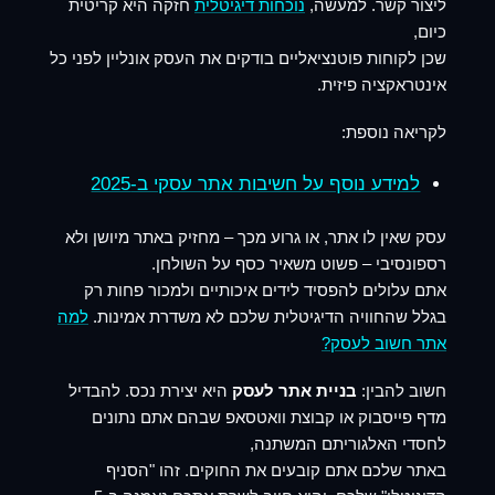
ליצור קשר. למעשה,
נוכחות דיגיטלית
חזקה היא קריטית
כיום,
שכן לקוחות פוטנציאליים בודקים את העסק אונליין לפני כל
אינטראקציה פיזית.
לקריאה נוספת:
למידע נוסף על חשיבות אתר עסקי ב-2025
עסק שאין לו אתר, או גרוע מכך – מחזיק באתר מיושן ולא
רספונסיבי – פשוט משאיר כסף על השולחן.
אתם עלולים להפסיד לידים איכותיים ולמכור פחות רק
בגלל שהחוויה הדיגיטלית שלכם לא משדרת אמינות.
למה
אתר חשוב לעסק?
חשוב להבין:
בניית אתר לעסק
היא יצירת נכס. להבדיל
מדף פייסבוק או קבוצת וואטסאפ שבהם אתם נתונים
לחסדי האלגוריתם המשתנה,
באתר שלכם אתם קובעים את החוקים. זהו "הסניף