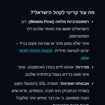
מה עוד קריטי לקהל הישראלי?
רספונסיביות מלאה (Mobile First):
רוב
הישראלים יפגשו את האתר שלכם דרך
הסמארטפון.
אתר שלא נטען מהר או שנראה עקום בנייד –
יגרום לנטישה מיידית.
תכונות חיוניות לאתר
עסקי
.
מהירות:
אנחנו חיים בעידן האינסטנט. אתר
איטי פוגע בדירוג בגוגל ובתדמית שלכם.
אבטחה ואמינות:
תעודת SSL (המנעול הקטן
בשורת הכתובת) היא חובה. בטפסים, וודאו שיש
הגנה מספאם, כי אין דבר מתיש יותר מלקבל