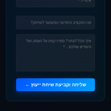
שליחה וקביעת שיחת ייעוץ ←