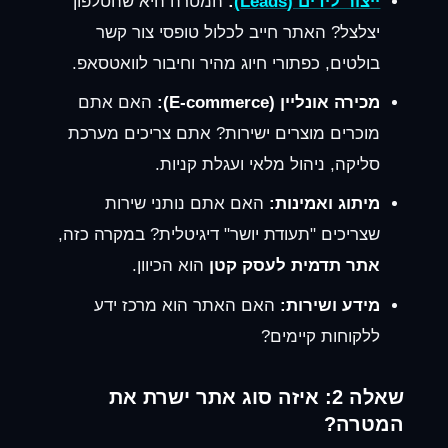
ייצור לידים (Leads)
:
המטרה היא שהטלפון
יצלצל? האתר חייב לכלול טופסי צור קשר
בולטים, כפתורי חיוג מהיר וחיבור לוואטסאפ.
מכירה אונליין (E-commerce):
האם אתם
מוכרים מוצרים ישירות? אתם צריכים מערכת
סליקה, ניהול מלאי ועגלת קניות.
מיתוג ואמינות:
האם אתם נותני שירות
שצריכים "תעודת יושר" דיגיטלית? במקרה כזה,
אתר תדמית לעסק קטן
הוא הכיוון.
מידע ושירות:
האם האתר הוא מרכז ידע
ללקוחות קיימים?
שאלה 2: איזה סוג אתר ישרת את
המטרה?