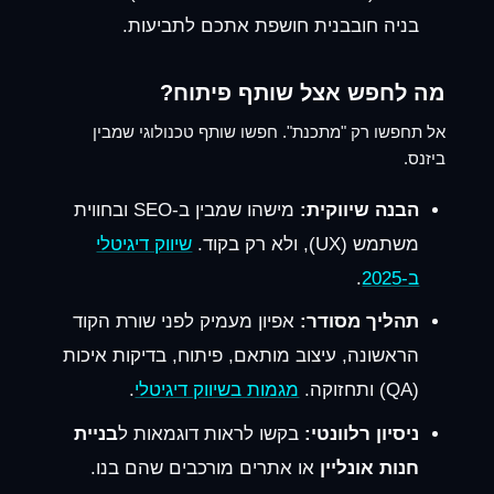
בניה חובבנית חושפת אתכם לתביעות.
מה לחפש אצל שותף פיתוח?
אל תחפשו רק "מתכנת". חפשו שותף טכנולוגי שמבין
ביזנס.
הבנה שיווקית:
מישהו שמבין ב-SEO ובחווית
משתמש (UX), ולא רק בקוד.
שיווק דיגיטלי
ב-2025
.
תהליך מסודר:
אפיון מעמיק לפני שורת הקוד
הראשונה, עיצוב מותאם, פיתוח, בדיקות איכות
(QA) ותחזוקה.
מגמות בשיווק דיגיטלי
.
ניסיון רלוונטי:
בקשו לראות דוגמאות ל
בניית
חנות אונליין
או אתרים מורכבים שהם בנו.