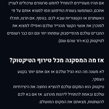
אם תהיו מעוניינים להתחיל לחפש סרטונים שיכולים לעניין
אתכם, השתמשו בשורת החיפוש ונסו למצוא אותם על פי
האשתגים או הקטגוריות שבא לכם. בנוסף, אם תרצו, תוכלו
לסנכרן את אנשי הקשר מהנייד שלכם ואפילו למצוא את
החברים שלכם מהפייסבוק שפתחו יוזר וגם הם כבר רשומים
לטיקטוק (בא-רור שהם שם).
אז מה המסקנה מכל טירוף הטיקטוק?
לא משנה מה הוא הגיל שלכם או אם אתם יותר בקטע
העסקי,
טיקטוק הוא המקום שלכם להוציא החוצה את היצירתיות
שלכם ובאמת להתחיל ליהנות מהרגע. אז אם בא לכם
להשתטות, מצאתם את המקום המושלם.