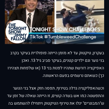
בעקרון, טיקטוק עד לא מזמן הייתה פופולרית בעיקר בקרב
בני נוער וגם ילדים קטנים, בעיקר סביב גיל 13. ואכן
האפיקציה דורשת שתהיו לפנות בני 13 (או שלפחות תצהירו
כך) כשאתם נרשמים בפעם הראשונה.
וכשהאפליקציה גדלה בטירוף, תפסה חזק אצל בני הנוער
והתפשטה כמו אש בשדה קוצים, זו הייתה שאלה של זמן עד
ש"המבוגרים" יגלו את טירוף הטיקטוק ויתחילו להשתמש בה