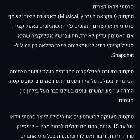
סרטוני וידאו קצרים.
טיקטוק (שנקראה בעבר Musical.ly) מאפשרת ליצור ולשתף
סרטוני וידאו קצרים הנעשים ע"י המשתמשים באפליקציה.
אם האסימון עדיין לא ירד, תחשבו שזו אפליקציה שהיא
סטייל קריוקי דיגיטלי שמצליחה לייצר הכלאה בין Vine ל-
Snapchat.
טיקטוק נחשבת לאפליקציה החברתית בעלת שיעור הצמיחה
הכי מהיר בעולם. על פי הנתונים המפורסמים ברשת, טיקטוק
הורדה ע"י משתמשים שונים בעולם כבר מעל ביליון (!!)
פעמים.
טיקטוק מעניקה למשתמשים את היכולת לייצר סרטוני וידאו
של עד 15 שניות, בהם הם יכולים לבחור מבין – ליפסינק,
שירה, ריקוד, דיבור ואפילו השתתפות בכל מיני אתגרים