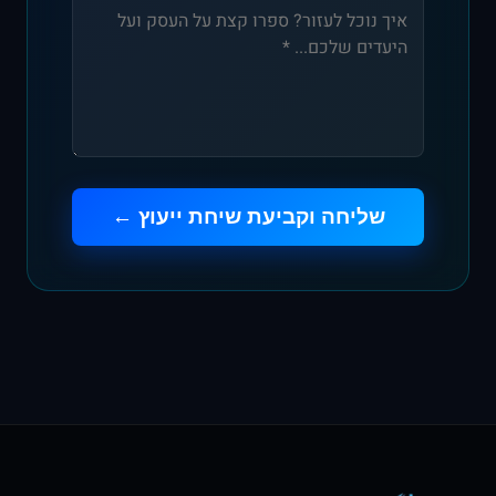
שליחה וקביעת שיחת ייעוץ ←