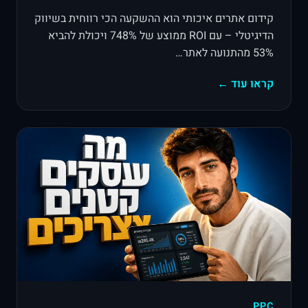
קידום אתרים איכותי הוא ההשקעה הכי רווחית בשיווק
הדיגיטלי – עם ROI ממוצע של 748% ויכולת להביא
53% מהתנועה לאתר…
קראו עוד ←
PPC