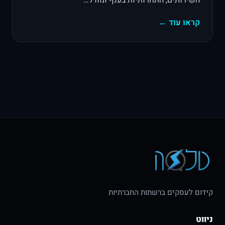
השירותים, התחרותיות בענף ומודל…
קראו עוד ←
קידום לעסקים ברשתות החברתיות
ניווט