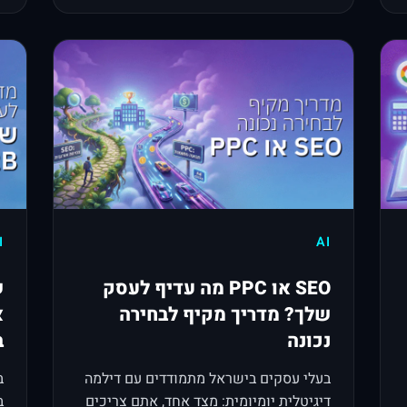
I
AI
SEO או PPC מה עדיף לעסק
שלך? מדריך מקיף לבחירה
א
נכונה
ב
בעלי עסקים בישראל מתמודדים עם דילמה
ב
דיגיטלית יומיומית: מצד אחד, אתם צריכים