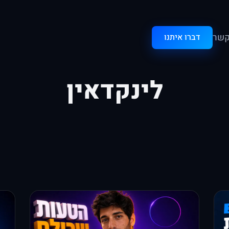
קשר
דברו איתנו
לינקדאין