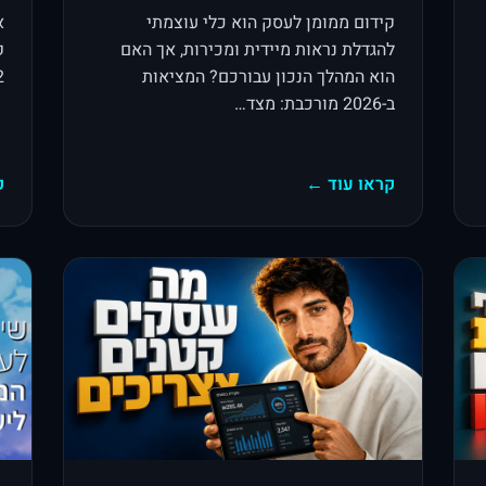
קידום ממומן לעסק הוא כלי עוצמתי
א
להגדלת נראות מיידית ומכירות, אך האם
ק
הוא המהלך הנכון עבורכם? המציאות
12 שנ
ב-2026 מורכבת: מצד…
קראו עוד ←
ק