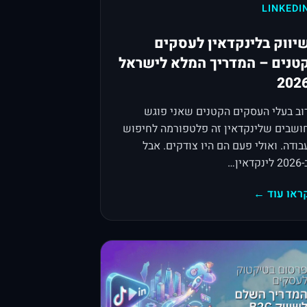
LINKEDI
יווק בלינקדאין לעסקים
טנים – המדריך המלא לישראל
202
וב בעלי העסקים הקטנים שאני פוגש
ושבים שלינקדאין זה פלטפורמה לחיפוש
בודה. ואולי פעם הם היו צודקים. אבל
 לינקדאין…
ראו עוד ←