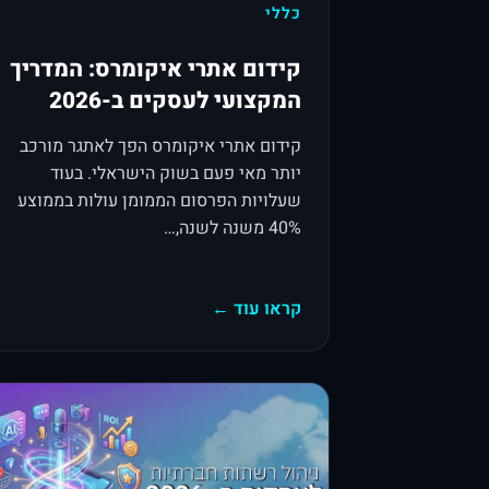
כללי
קידום אתרי איקומרס: המדריך
המקצועי לעסקים ב-2026
קידום אתרי איקומרס הפך לאתגר מורכב
יותר מאי פעם בשוק הישראלי. בעוד
שעלויות הפרסום הממומן עולות בממוצע
40% משנה לשנה,…
קראו עוד ←