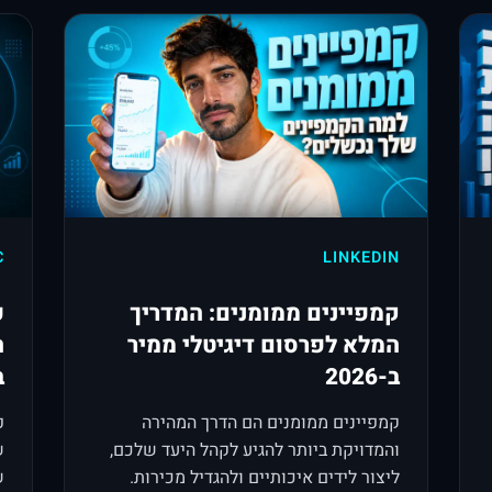
C
LINKEDIN
קמפיינים ממומנים: המדריך
פ
המלא לפרסום דיגיטלי ממיר
ה
ב-2026
ב-
קמפיינים ממומנים הם הדרך המהירה
פ
והמדויקת ביותר להגיע לקהל היעד שלכם,
ש
ליצור לידים איכותיים ולהגדיל מכירות.
שע