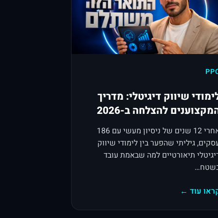
PP
ימודי שיווק דיגיטלי: מדריך
מקצוענים להצלחה ב-2026
אחרי 12 שנים של ניסיון מעשי עם 186
סקים, גיליתי שהפער בין לימודי שיווק
יגיטלי תיאורטיים למה שבאמת עובד
שטח…
ראו עוד ←