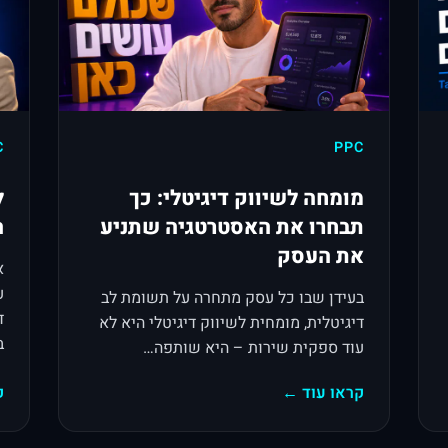
C
PPC
מומחה לשיווק דיגיטלי: כך
ל
תבחרו את האסטרטגיה שתניע
ה
את העסק
ע
בעידן שבו כל עסק מתחרה על תשומת לב
ד
דיגיטלית, מומחית לשיווק דיגיטלי היא לא
ב
עוד ספקית שירות – היא שותפה…
קראו עוד ←
ק