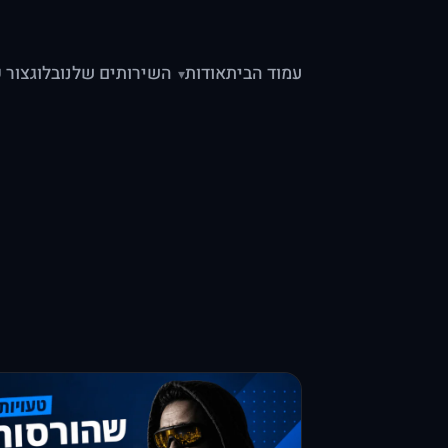
עמוד הבית
אודות
השירותים שלנו
בלוג
צור 