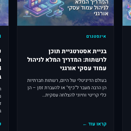
אינסטגרם
N
בניית אסטרטגיית תוכן
פ
לרשתות: המדריך המלא לניהול
עמוד עסקי אורגני
ב
בעולם הדיגיטלי של היום, רשתות חברתיות
הן הרבה מעבר ל"כיף" או להעברת זמן – הן
ה
כלי קריטי וחיוני להצלחה עסקית…
מ
ד
ב
קראו עוד ←
ק