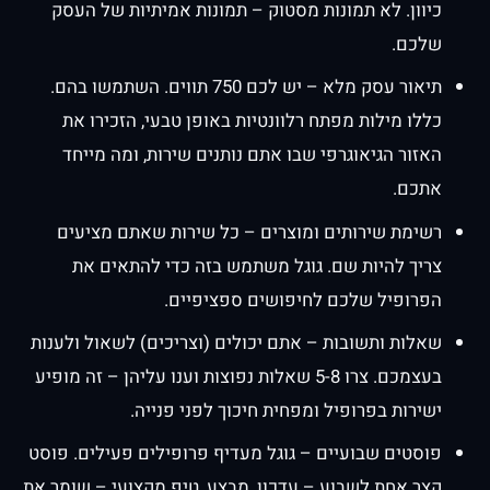
כיוון. לא תמונות מסטוק – תמונות אמיתיות של העסק
שלכם.
תיאור עסק מלא – יש לכם 750 תווים. השתמשו בהם.
כללו מילות מפתח רלוונטיות באופן טבעי, הזכירו את
האזור הגיאוגרפי שבו אתם נותנים שירות, ומה מייחד
אתכם.
רשימת שירותים ומוצרים – כל שירות שאתם מציעים
צריך להיות שם. גוגל משתמש בזה כדי להתאים את
הפרופיל שלכם לחיפושים ספציפיים.
שאלות ותשובות – אתם יכולים (וצריכים) לשאול ולענות
בעצמכם. צרו 5-8 שאלות נפוצות וענו עליהן – זה מופיע
ישירות בפרופיל ומפחית חיכוך לפני פנייה.
פוסטים שבועיים – גוגל מעדיף פרופילים פעילים. פוסט
קצר אחת לשבוע – עדכון, מבצע, טיפ מקצועי – שומר את