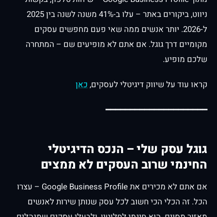
ניווט, ביקורים באתר – עלו ב-41% משנה לשנה בין 2025
ל-2026. יותר אנשים ממה שאי פעם מחפשים עסקים
מקומיים דרך גוגל. אם אתם לא מופיעים שם – המתחרה
שלכם מופיע.
קראו עוד על שיווק דיגיטלי לעסקים,
כאן
━━━━━━━━━━━━━━━━━━━━━
גוגל עסק שלי – הנכס הדיגיטלי
החינמי שרוב העסקים לא ממצים
אם אתם לא מכירים את Google Business Profile – עצרו
הכל. זה הכלי הכי חשוב לכל עסק שנותן שירות לאנשים
מאזור מסוים. הוא חינמי לחלוטין, ולבעלי עסקים שמנהלים