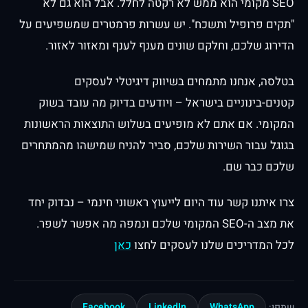
SEO מקומי הוא ממש לא רקטה לחלל. אבל הוא גם לא
"תקים פרופיל ותשכח". יש עשרות פרמטרים שמשפיעים על
הדירוג שלכם, וחלקם שונים מענף לענף ומאזור לאזור.
בטלסה, אנחנו מתמחים בשיווק דיגיטלי לעסקים
קטנים-בינוניים בישראל – ויודעים בדיוק מה עובד בשוק
המקומי. אם אתם לא מופיעים בשלוש התוצאות הראשונות
בגוגל עבור השירות שלכם, סביר להניח שמישהו מהמתחרים
שלכם כבר שם.
צרו איתנו קשר עוד היום לייעוץ ראשוני חינמי – נבדוק יחד
את מצב ה-SEO המקומי שלכם ונמפה מה אפשר לשפר.
לכל המדריכים שלנו לעסקים לחצו
כאן
Facebook
LinkedIn
WhatsApp
שתפו: