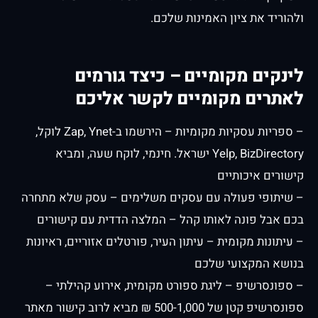
ולהוריד את ציון האמינות שלכם.
לינקים מקומיים – כיצד גורמים
לאתרים מקומיים לקשר אליכם
– ספריות עסקיות מקומיות – הירשמו ב-Zap, Ynet לוקל,
Yelp, BizDirectory ישראל. חינמי, לוקח שעה, ומביא
קישורים איכותיים
– שיתופי פעולה עם עסקים משלימים – עסק שלא מתחרה
בכם אבל פונה לאותו קהל – המלצה הדדית עם קישורים
– עיתונות מקומית – עיתון העיר, פורטלים אזוריים, ראיונות
בנושא המקצועי שלכם
– ספונסרשיפ – ליגת ספורט מקומית, אירוע קהילתי –
ספונסרשיפ קטן של 500-1,000 ₪ מביא לרוב קישור מאתר