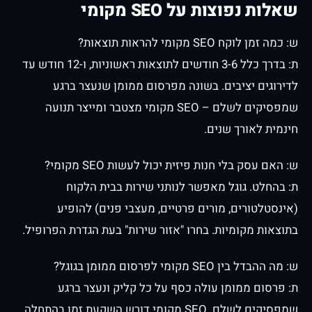
שאלות נפוצות על SEO מקומי
ש: כמה זמן לוקח SEO מקומי להראות תוצאות?
ת: בדרך כלל 3-6 חודשים לתוצאות ראשוניות, ו-12 חודש עד
לדירוגים יציבים. בשונה מפרסום ממומן שנעצר ברגע
שמפסיקים לשלם – SEO מקומי מצטבר ומייצר תנועה
חינמית לאורך שנים.
ש: האם עסק בלי חנות פיזית יכול לעשות SEO מקומי?
ת: בהחלט. גוגל מאפשר לנותני שירות בבית הלקוח
(אינסטלטורים, מורים פרטיים, מעצבי פנים) להופיע
בתוצאות מקומיות. בחרו "אזור שירות" בעת הגדרת הפרופיל.
ש: מה ההבדל בין SEO מקומי לפרסום ממומן בגוגל?
ת: פרסום ממומן עולה כסף על כל קליק ונעצר ברגע
שמפסיקים לשלם. SEO מקומי דורש השקעת זמן בהתחלה,