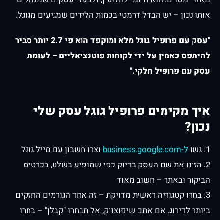
אותו נכון – יש הבדל דרמטי בכמות הלידים שמגיעים מגוגל.
"עסק עם פרופיל גוגל מלא ומוקפד הוא פי 2.7 יותר סביר
להיתפס כאמין על ידי לקוחות פוטנציאליים – לעומת
עסק עם פרופיל חלקי."
איך מקימים פרופיל גוגל עסק שלי
נכון?
1. גשו
ל-business.google.com
וצרו חשבון עם מייל גוגל
2. הזינו את שם העסק בדיוק כפי שמופיע בשלט, בכרטיס
הביקור ובאתר – חשוב מאוד
3. בחרו קטגוריה ראשית מדויקת – זה אחד הגורמים החזקים
ביותר לדירוג. אם אתם שיפוצניק, אל תבחרו "קבלן" – בחרו