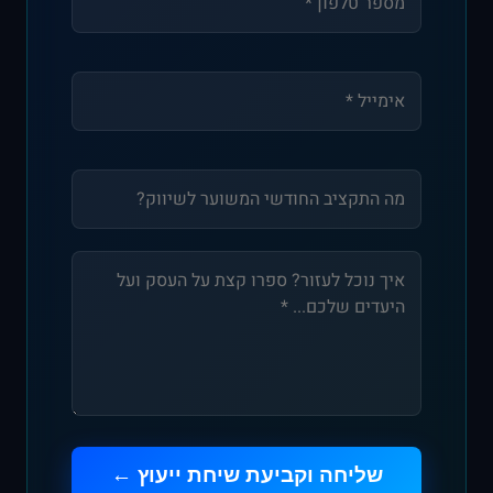
שליחה וקביעת שיחת ייעוץ ←