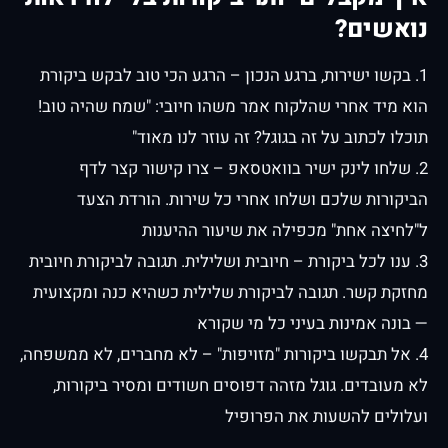
נואשים?
1. בקשו ישירות, ברגע הנכון – הרגע הכי טוב לבקש ביקורת
הוא מיד אחרי שהלקוח אמר משהו חיובי: "שמח שהיה טוב!
תוכלו לכתוב על זה בגוגל? זה עוזר לנו מאוד"
2. שלחו לינק ישיר בוואטסאפ – צרו קישור קצר לדף
הביקורות שלכם ושלחו אחרי כל שירות. הורדת הצעד
ל"לחיצה אחת" מכפילה את שיעור ההיענות
3. ענו לכל ביקורת – חיובית ושלילית. תגובה לביקורת חיובית
מחזקת קשר. תגובה לביקורת שלילית כשהיא כנה ומקצועית
— בונה אמינות בעיני כל מי שקורא
4. אל תבקשו ביקורות "מזויפות" – לא מחברים, לא ממשפחה,
לא מעובדים. גוגל מזהה דפוסים חשודים ומסיר ביקורות,
ועלולים להשעות את הפרופיל