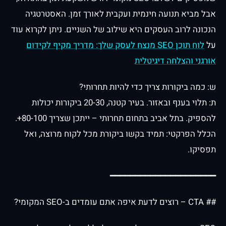
אבל מביא תנועה חינמית ועקבית לאורך זמן. האסטרטגיה
הנכונה לרוב העסקים היא שילוב של השניים. ניתן לקרוא עוד
על
לוח תוכן SEO מנצח לעסק שלך: מדריך מקיף לקידום
אורגני והצלחה דיגיטלית
ש: כמה ביקורות צריך כדי להיות תחרותי?
ת: תלוי בענף ובאזור. בעיר קטנה, 20-30 ביקורות יכולות
להספיק. בתל אביב בתחום תחרותי – ייתכן שצריך 80-100+.
הכלל הפרקטי: תמיד בקשו ביקורת מכל לקוח מרוצה, ואל
תפסיקו.
━━━━━━━━━━━━━━━━━━━━━
## CTA – רוצים לדעת איפה אתם עומדים ב-SEO המקומי?