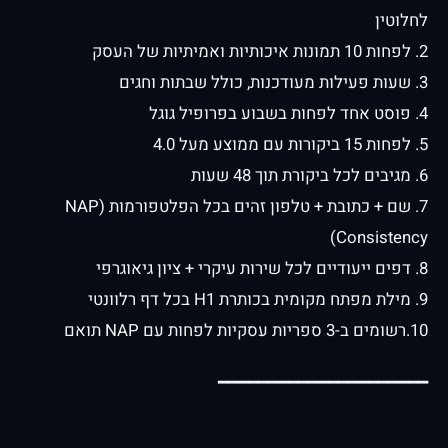
לחלוטין
2. לפחות 10 תמונות איכותיות ואמיתיות של העסק
3. שעות פעילות מעודכנות, כולל שבתות וחגים
4. פוסט אחד לפחות בשבוע בפרופיל גוגל
5. לפחות 15 ביקורות עם ממוצע מעל 4.0
6. מגיבים לכל ביקורת תוך 48 שעות
7. שם + כתובת + טלפון זהים בכל הפלטפורמות (NAP
Consistency)
8. דפים ייעודיים לכל שירות עיקרי + ציון גיאוגרפי
9. מילת מפתח מקומית בכותרת H1 בכל דף רלוונטי
10.רשומים ב-3 ספריות עסקיות לפחות עם NAP תואם
━━━━━━━━━━━━━━━━━━━━━