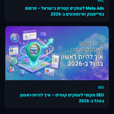
PPC
Meta Ads לעסקים קטנים בישראל – פרסום
בפייסבוק ואינסטגרם ב-2026
SEO
SEO מקומי לעסקים קטנים – איך להיות ראשון
בגוגל ב-2026