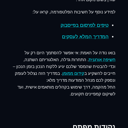
למידע נוסף על חשיבות הפלטפורמה, קראו על:
טיפים לפרסום בפייסבוק
המדריך המלא לעסקים
בואו נודה על האמת: אי אפשר להסתמך היום רק על
חשיפה אורגנית
. התחרות גדלה, האלגוריתם השתנה,
וכדי להבטיח שהמסר שלכם יגיע ללקוח הנכון בזמן הנכון –
חייבים להשקיע ב
קידום ממומן
. במדריך הזה נצלול לעומק
ונספק לכם
מנהל המודעות מדריך
מלא:
החל מהקמה, דרך שימוש ב
קהלים מותאמים אישית
, ועד
לשיקום קמפיינים תקועים.
נקודות מפתח