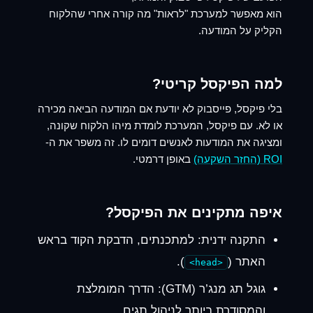
הוא מאפשר למערכת "לראות" מה קורה אחרי שהלקוח
הקליק על המודעה.
למה הפיקסל קריטי?
בלי פיקסל, פייסבוק לא יודעת אם המודעה הביאה מכירה
או לא. עם פיקסל, המערכת לומדת מיהו הלקוח שקונה,
ומציגה את המודעות לאנשים דומים לו. זה משפר את ה-
ROI (החזר השקעה)
באופן דרמטי.
איפה מתקינים את הפיקסל?
התקנה ידנית:
למתכנתים, הדבקת הקוד בראש
האתר (
).
<head>
גוגל תג מנג’ר (GTM):
הדרך המומלצת
והמסודרת ביותר לניהול תגים.