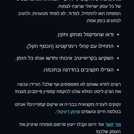
של כל עסק ישראלי שרוצה לצמוח.
המפתח הוא להתחיל, למדוד, לא לפחד מטעויות, ולהגיב
לנתונים בזמן אמת.
ודאו שהפיקסל מותקן ותקין.
התחילו עם קהלי רימרקטינג (הכסף הקל).
השקיעו בקריאייטיב איכותי וחדשו אותו כל הזמן.
הגדילו תקציבים בהדרגה ובחכמה.
רוצים לוודא שאתם לא מפספסים אף שלב?
הורידו עכשיו
את הצ'ק-ליסט המלא שלנו להקמת קמפיין פייסבוק מנצח!
זקוקים לעזרה מקצועית בבנייה או שיקום קמפיינים?
אנחנו
בטלסה חיים ונושמים
שיווק דיגיטלי
.
צור קשר
עוד היום וקבלו ייעוץ פרסום מומחה שיזניק את
העסק שלכם!