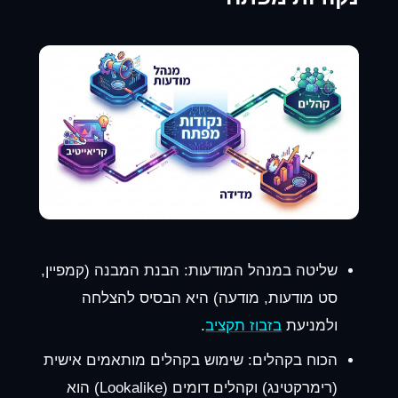
שליטה במנהל המודעות:
הבנת המבנה (קמפיין,
סט מודעות, מודעה) היא הבסיס להצלחה
ולמניעת
בזבוז תקציב
.
הכוח בקהלים:
שימוש בקהלים מותאמים אישית
(רימרקטינג) וקהלים דומים (Lookalike) הוא