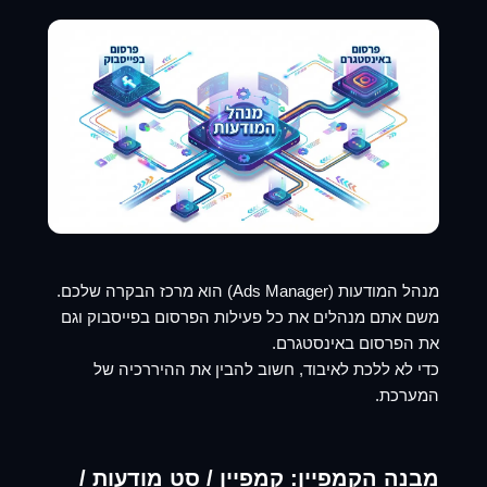
מנהל המודעות (Ads Manager) הוא מרכז הבקרה שלכם.
משם אתם מנהלים את כל פעילות ה
פרסום בפייסבוק
וגם
את ה
פרסום באינסטגרם
.
כדי לא ללכת לאיבוד, חשוב להבין את ההיררכיה של
המערכת.
מבנה הקמפיין: קמפיין / סט מודעות /