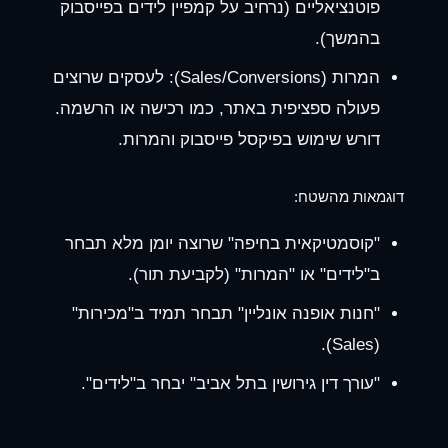
פוטנציאליים (נרחיב על
קמפיין לידים בפייסבוק
בהמשך).
המרות (Sales/Conversions):
לעסקים שרוצים
פעולה ספציפית באתר, כמו רכישה או הרשמה.
דורש שימוש ב
פיקסל פייסבוק והמרות
.
דוגמאות מהשטח:
"קוסמטיקאית בחיפה" שרוצה יומן מלא תבחר
ב"לידים" או "המרות" (לקביעת תור).
"חנות אופנה אונליין" תבחר תמיד ב"מכירות"
(Sales).
"עורך דין גירושין בתל אביב" יבחר ב"לידים".