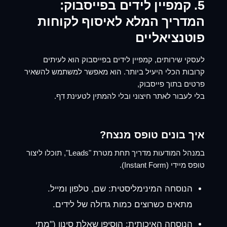
5. קמפיין לידים בפייסבוק:
המדריך המלא לאיסוף לקוחות
פוטנציאליים
לעסקי שירותים,
קמפיין לידים בפייסבוק
הוא לעיתים
קרובות הכלי היעיל ביותר. הוא מאפשר למשתמש להשאיר
פרטים בתוך פייסבוק,
בלי לעבור לאתר חיצוני ובלי להמתין לטעינת דף.
איך בונים טופס מנצח?
ב
מנהל המודעות מדריך
תחת מטרת "Leads", תוכלו ליצור
טופס מיידי (Instant Form).
הנוסחה המינימליסטית:
שם, טלפון ומייל.
מתאים כשרוצים כמות גדולה של לידים.
הנוסחה האיכותית:
הוסיפו שאלת סינון ("מתי