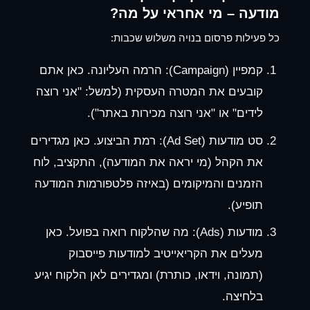
מודעה – מי אחראי על מה?
כל פעילות פרסום בנויה משלוש שכבות:
קמפיין (Campaign):
הרמה העליונה. כאן אתם
קובעים את המטרה העסקית (למשל: "אני רוצה
לידים" או "אני רוצה מכירות באתר").
סט מודעות (Ad Set):
רמת הביצוע. כאן מגדירים
את הקהל (מי יראה את המודעה), התקציב, לוח
הזמנים והמיקומים (באיזה פלטפורמות המודעה
תופיע).
מודעות (Ads):
מה שהלקוח רואה בפועל. כאן
מעלים את ה
קריאייטיב למודעות פייסבוק
(תמונה, וידאו, כותרת) ומגדירים לאן הלקוח יגיע
בלחיצה.