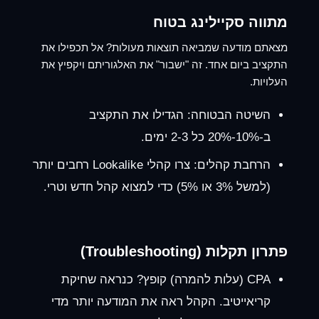
מתווה סקיילינג בטוח
מצאתם מודעה שמביאה תוצאות מעולות? אל תכפילו את
התקציב ביום אחד. זה "ישבור" את האלגוריתם ויקפיץ את
העלויות.
השיטה הבטוחה:
הגדילו את התקציב
ב-10%-20% כל 2-3 ימים.
הרחבת קהלים:
צרו קהלי Lookalike רחבים יותר
(למשל 3% או 5%) כדי למצוא קהל חדש וטרי.
פתרון תקלות (Troubleshooting)
CPA (עלות להמרה) קופץ?
כנראה שחיקת
קריאייטיב. הקהל ראה את המודעה יותר מדי