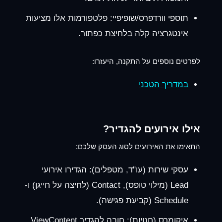
תוספי וורדפרס/שופיפיי:
פלטפורמות אלו מציעות
אינטגרציה קלה בלחיצת כפתור.
לפרטים נוספים על התקנה, היעזרו:
במדריך הטכני
אילו אירועים להגדיר?
התאימו את האירועים לסוג העסק שלכם:
עסקי שירות (עו"ד, מטפלים):
הגדירו אירועי
Lead (מילוי טופס), Contact (לחיצה על חייגן) ו-
Schedule (קביעת פגישה).
איקומרס (חנויות):
חובה להגדיר ViewContent