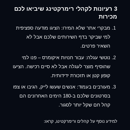
3 רעיונות לקהלי רימרקטינג שיביאו לכם
מכירות
מבקרי אתר שלא המירו:
הציגו מודעה ספציפית
למי שביקר בדף השירותים שלכם אבל לא
השאיר פרטים.
נוטשי עגלה:
עבור חנויות איקומרס – פנו למי
שהוסיף מוצר לעגלה אבל לא סיים רכישה. הציעו
קופון קטן או תזכורת ידידותית.
מעורבים בעמוד:
אנשים שעשו לייק, הגיבו או צפו
בסרטונים שלכם ב-180 הימים האחרונים הם
קהל חם שקל יותר לסגור.
למידע נוסף על קהלים ורימרקטינג, קראו: