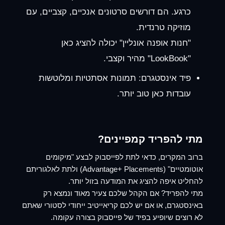
כרגע. הם דורשים סרטונים אנכיים, קצביים, עם
מוזיקה טרנדית.
"חנות אופנה אונליין" יכולה להציג כאן
"LookBook" מהיר וקצבי.
פיד אינסטגרם:
תמונות אסתטיות ומלוטשות
עובדות כאן טוב יותר.
מתי להפריד קמפיינים?
ברוב המקרים, כדאי לתת לפייסבוק לבצע "מיקומים
אוטומטיים" (Advantage+ Placements) ולתת לאלגוריתם
להחליט איפה להציג את המודעה בזול יותר.
מתי להפריד? אם הקהל שלכם צעיר מאוד ונמצא רק
באינסטגרם, או אם יש לכם קריאייטיב ייחודי לסטורי שאתם
לא רוצים שיופיע בפיד של פייסבוק בצורה עקומה.