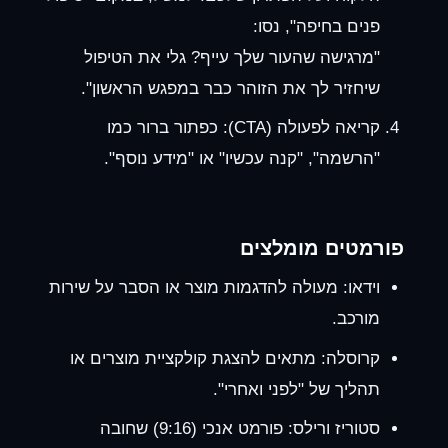
פנים בחיפה", נסו:
"מרגישה שהעור שלך עייף? גלי את הטיפול
שיחזיר לך את הזוהר כבר במפגש הראשון".
קריאה לפעולה (CTA):
כפתור ברור כמו
"הרשמה", "קנה עכשיו" או "מידע נוסף".
פורמטים מומלצים
וידאו:
מעולה להדגמות מוצר או הסבר על שירות
מורכב.
קרוסלה:
מתאים להצגת קולקציית מוצרים או
תהליך של "לפני ואחרי".
סטוריז ורילס:
פורמט אנכי (9:16) שחובה