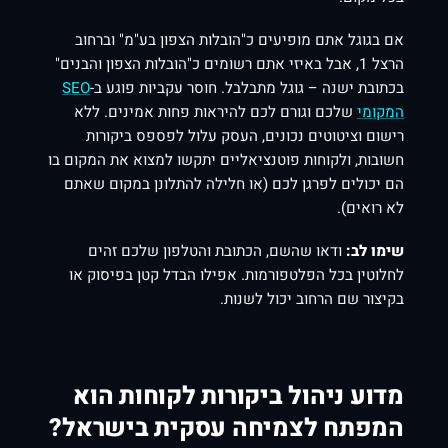
אם בגוגל אתם מופיעים כ"הובלות הצפון בע"מ" וברחוב
הרצל 1, אבל באיזי אתם רשומים כ"הובלות הצפון והבנים"
בכתובת ישנה – גוגל מתבלבל. חוסר עקביות פוגע ב-
SEO
המקומי
שלכם וגורם לכם להיראות פחות אמינים. ללא
רישום וציטוטים נכונים, העסק עלול לפספס ביקורות
חשובות, ולקוחות פוטנציאליים יתקשו למצוא את המקום בו
הם יכולים לפרגן לכם (או חלילה להתלונן במקום שאתם
לא רואים).
שימו לב:
ודאו שהשם, הכתובת והטלפון שלכם זהים
לחלוטין בכל הפלטפורמות. אפילו הבדל קטן בפיסוק או
בקיצור שם הרחוב יכול לשנות.
מדוע ניהול ביקורות לקוחות הוא
המפתח לצמיחה עסקית בישראל?