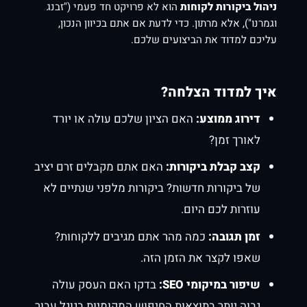
ניהול ביקורות לקוחות
הוא לא פרויקט חד פעמי ("זבנג
וגמרנו"), אלא מרתון. כדי לדעת אם אתם בכיוון הנכון,
עליכם למדוד את הביצועים שלכם.
איך למדוד הצלחה?
דירוג ממוצע:
האם הציון שלכם עולה או יורד
לאורך זמן?
קצב קבלת ביקורות:
האם אתם מקבלים זרם יציב
של ביקורות חדשות? ביקורות מלפני שנתיים לא
עוזרות לכם היום.
זמן תגובה:
כמה מהר אתם מגיבים ללקוחות?
שאפו לקצר את הזמן הזה.
שיפור במיקומי SEO:
בדקו האם העסק עולה
גבוה יותר בתוצאות החיפוש המקומיות בגוגל עבור