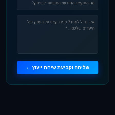
שליחה וקביעת שיחת ייעוץ ←