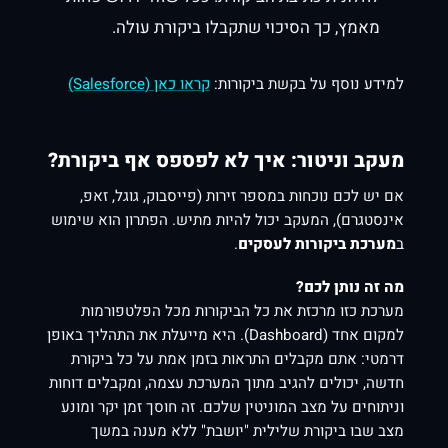
מאמץ, כך הסיכוי שתקבלו ביקורת עולה.
למידע נוסף על בקשת ביקורות:
קראו כאן (Salesforce)
מעקב וניטור: איך לא לפספס אף ביקורת?
אם יש לכם נוכחות במספר זירות (פייסבוק, גוגל, זאפ,
אינסטגרם), המעקב יכול להיות מתיש. הפתרון הוא שימוש
ב
מערכת ביקורות לעסקים
.
מה זה נותן לכם?
מערכת כזו מרכזת את כל הביקורות מכל הפלטפורמות
למקום אחד (Dashboard). היא מייעלת את התהליך באופן
דרמטי: אתם מקבלים התראות בזמן אמת על כל ביקורת
חדשה, יכולים להגיב מתוך המערכת עצמה, ומקבלים דוחות
וניתוחים על מצב המוניטין שלכם. זה חוסך זמן יקר ומונע
מצב שבו ביקורת שלילית "יושבת" ללא מענה במשך