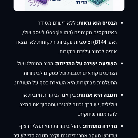
הבסיס הוא נראות:
ללא רישום מסודר
באינדקסים מקומיים (כמו Google לעסק שלי,
זאפ, B144) וציטציות עקביות, הלקוחות לא ימצאו
איפה לכתוב עליכם ביקורות.
השפעה ישירה על המכירות:
הרוב המוחלט של
הצרכנים קוראים תגובות של עסקים לביקורות.
התעלמות מביקורות היא השארת כסף על השולחן.
תגובה היא אמנות:
בין אם הביקורת חיובית או
שלילית, יש דרך נכונה להגיב שתהפוך את המצב
להזדמנות שיווקית.
מדידה מתמדת:
ניהול ביקורות הוא תהליך רציף
שדורש מעקב אחרי דירוגים וקצב תגובה כדי לשפר