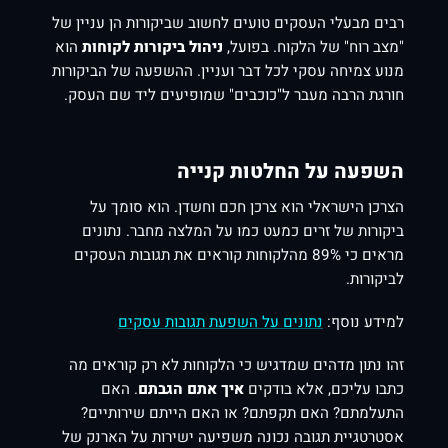
רבים מבעלי העסקים טועים לחשוב שביקורות הן עניין של
"מצב רוח" של הלקוח. בפועל,
ניהול ביקורות לקוחות
הוא
מנוע צמיחה עסקי לכל דבר ועניין. ההשפעה של הביקורות
חורגת הרבה מעבר ל"כוכבים" שמופיעים ליד שם העסק.
השפעה על החלטות קנייה
הצרכן הישראלי הוא צרכן חכם וחשדן. הוא סומך על
ביקורות של זרים כמעט כמו על המלצה מחבר. נתונים
מראים כי 89% מהלקוחות קוראים את תגובות העסקים
לביקורות.
למידע נוסף:
נתונים על השפעת תגובות עסקים
זהו נתון מדהים שמדגיש כי הלקוחות לא רק קוראים מה
כתבו עליכם, אלא בודקים
איך אתם הגבתם
. האם
התעלמתם? האם תקפתם? או האם הייתם שירותיים?
אסטרטגיית תגובה נכונה משפיעה ישירות על הארנק של