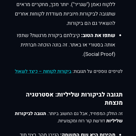
ללקוח נאמן ("שגריר"). יותר מכך, מחקרים מראים
שתגובה לביקורות חיוביות מעודדת לקוחות אחרים
להשאיר גם הם ביקורות.
שתפו את הטוב:
קיבלתם ביקורת מרגשת? שתפו
אותה בסטורי או באתר. זה בונה הוכחה חברתית
(Social Proof).
לטיפים נוספים על תגובות:
ביקורות לקוחות – כיצד לשאול
תגובה לביקורות שליליות: אסטרטגיה
מנצחת
זה החלק המפחיד, אבל גם החשוב ביותר.
תגובה לביקורות
שליליות
דורשת קור רוח ומקצועיות.
מהירות היא שם המשחק:
הגיבו מהר, רצוי תוך