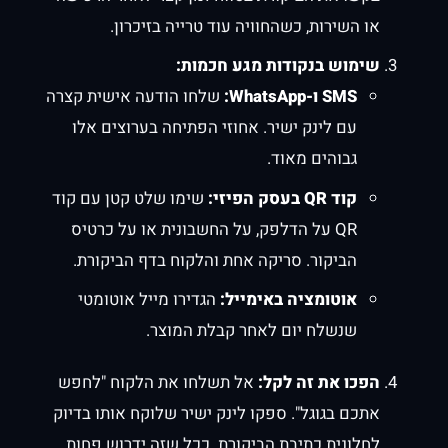
או השירות, כשהחוויה עוד טרייה בזיכרון.
שימוש בנקודות מגע חכמות:
SMS ו-WhatsApp:
שלחו הודעה אישית קצרה
עם לינק ישיר. אחוזי הפתיחה בערוצים אלו
גבוהים מאוד.
קוד QR בעסק הפיזי:
שימו שלט קטן עם קוד
QR על הדלפק, על החשבונית או על כרטיס
הביקור. סריקה אחת והלקוח בדף הביקורת.
אוטומציה באימייל:
הגדירו מייל אוטומטי
שנשלח יום לאחר קבלת המוצר.
הפכו את זה לקל:
אל תשלחו את הלקוח "לחפש
אתכם בגוגל". ספקו לינק ישיר שלוקח אותו בדיוק
לחלונית כתיבת הביקורת. ככל שזה ידרוש פחות