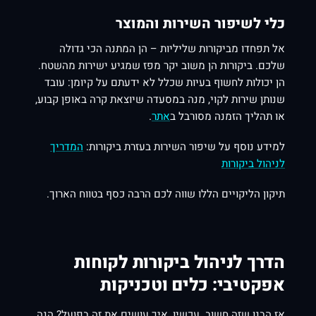
כלי לשיפור השירות והמוצר
אל תפחדו מביקורות שליליות – הן המתנה הכי גדולה
שלכם. ביקורות הן משוב יקר מפז שמגיע ישירות מהשטח.
הן יכולות לחשוף בעיות שכלל לא ידעתם על קיומן: עובד
שנותן שירות לקוי, מנה במסעדה שיוצאת קרה באופן קבוע,
או תהליך הזמנה מסורבל ב
אתר
.
למידע נוסף על שיפור השירות בעזרת ביקורות:
המדריך
לניהול ביקורות
תיקון הליקויים הללו שווה לכם הרבה כסף בטווח הארוך.
הדרך לניהול ביקורות לקוחות
אפקטיבי: כלים וטכניקות
אז הבנו שזה חשוב. עכשיו, איך עושים את זה בפועל? הנה