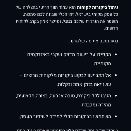
ניהול ביקורות לקוחות
הוא עמוד תווך קריטי בהצלחה של
כל עסק מקומי בישראל. זהו הכלי שבונה לכם סמכות,
משפר את הנראות שלכם בגוגל, ומייצר אמון בקרב לקוחות
חדשים.
בואו נסכם את מה שלמדנו:
הקפידו על רישום מדויק ועקבי באינדקסים
מקומיים.
אל תתביישו לבקש ביקורות מלקוחות מרוצים –
עשו זאת בזמן אמת ובקלות.
הגיבו לכל ביקורת, טובה או רעה, בצורה מקצועית,
מהירה ומכבדת.
השתמשו בביקורות ככלי למידה לשיפור העסק.
העתיד של העסק שלכם תלוי במוניטין שאתם בונים היום.