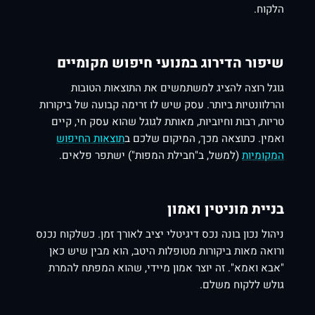
הלקוח.
שיפור הדירוג במנועי חיפוש מקומיים
גוגל רוצה להציג למשתמשים את התוצאות הטובות
והרלוונטיות ביותר. עסק שיש לו זרימה קבועה של ביקורות
טריות, רבות וחיוביות, מאותת לגוגל שהוא עסק חי, קיים
ואמין. כתוצאה מכך, המיקום שלכם ב
תוצאות החיפוש
המקומיות
(למשל, ב"חבילת המפות") ישתפר פלאים.
בניית מוניטין ואמון
ניהול נכון בונה נכס דיגיטלי יציב לאורך זמן. כשלקוח נכנס
ורואה מאות ביקורות מטופלות היטב, הוא מבין שיש כאן
"אבא ואמא". זה יוצר אמון מיידי, שהוא המפתח להמרת
גולש ללקוח משלם.