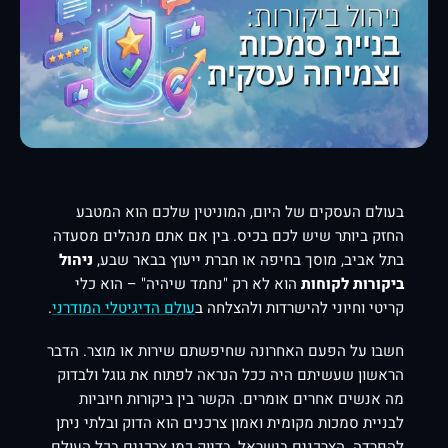
בעולם העסקים של היום, המוניטין שלכם הוא המטבע
החזק ביותר שיש לכם בכיס. בין אם אתם מנהלים מסעדה
בתל אביב, מוסך בחיפה או חברת ייעוץ בבאר שבע,
ניהול
ביקורות לקוחות
הוא לא רק "נחמד שיהיה" – הוא כלי
קריטי וחיוני להישרדות ולהצלחה ב
עולם הדיגיטלי המודרני
.
חשבו על הפעם האחרונה שחיפשתם שירות או מוצר. הדבר
הראשון שעשיתם היה ככל הנראה לפתוח את גוגל ולבדוק
מה אנשים אחרים אומרים. הקשר בין ביקורות חיוביות
לבניית סמכות מקומית ואמון צרכנים הוא הדוק ובלתי ניתן
להפרדה. הצרכנים בישראל, בדיוק כמו צרכנים בכל העולם,