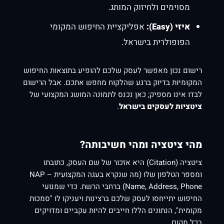
מסוימים ולחיזוק המותג.
איזי (Easy):
אפליקציית החיפוש המקומי
הפופולרית בישראל.
רישום נכון מאפשר לעסק שלכם להופיע בתוצאות החיפוש
המקומיות בדיוק ברגע שהלקוח מחפש אתכם. אבל הרישום
לבדו אינו מספיק; כאן נכנס לתמונה המושג המקצועי של
ציטציות לעסקים בישראל
.
מהי ציטציה ומהי חשיבותה?
ציטציה (Citation) היא אזכור של שם העסק, כתובתו
ומספר הטלפון שלו (מה שנקרא בעגה המקצועית NAP –
Name, Address, Phone) ברחבי הרשת. כדי שמנועי
החיפוש יתייחסו לעסק שלכם ברצינות ויעניקו לו "סמכות
מקומית", הנתונים הללו חייבים להיות עקביים ומדויקים
בכל מקום.