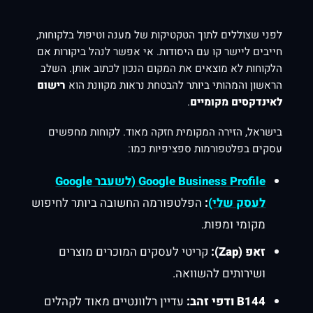
לפני שצוללים לתוך הטקטיקות של מענה וטיפול בלקוחות,
חייבים ליישר קו עם היסודות. אי אפשר לנהל ביקורות אם
הלקוחות לא מוצאים את המקום הנכון לכתוב אותן. השלב
הראשון והמהותי ביותר להבטחת נראות מקוונת הוא
רישום
לאינדקסים מקומיים
.
בישראל, הזירה המקומית חזקה מאוד. לקוחות מחפשים
עסקים בפלטפורמות ספציפיות כמו:
Google Business Profile (לשעבר Google
לעסק שלי)
:
הפלטפורמה החשובה ביותר לחיפוש
מקומי ומפות.
זאפ (Zap):
קריטי לעסקים המוכרים מוצרים
ושירותים להשוואה.
B144 ודפי זהב:
עדיין רלוונטיים מאוד לקהלים