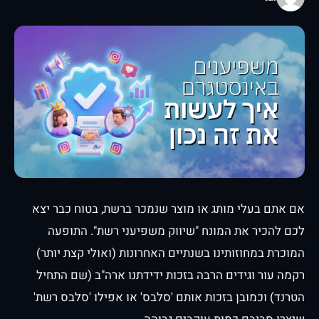
אם אתם בעלי מותג או מוצר שנמכר ברשת, בטוח כבר יצא
לכם להכיר את המונח "שיווק משפיעני רשת". התופעה
המוכרת במחוזותינו בשנתיים האחרונות (ואולי קצת יותר)
רקמה עור וגידים הרבה בזכות ידידתנו ארה"ב (שם התחיל
הטרנד) וכמובן בזכות אותם 'סלבס' או אפילו 'סלבס רשת'