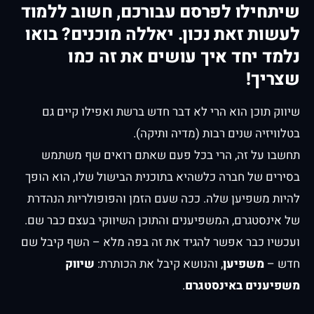
שיתחילו לפרסם עבורכם, חשוב ללמוד
לעשות זאת נכון. יאללה מוכנים? בואו
נלמד יחד איך עושים את זה כמו
שצריך!
שיווק תוכן הוא הרי לא דבר חדש ברשת ואפילו קיים גם
בטלוויזיה שנים רבות (מדיה ותיקה).
תחשבו על זה, הרי בכל פעם שאתם רואים שף משתמש
בסירים של חברה כלשהיא בתוכנית הבישול שלו, הוא הופך
להיות משפיען שלה. ככה שעם הזמן והפופולריות הנהדרת
של אינסטגרם, המשפיענים והתוכן השיווקי בעצם כבר שם.
ועכשיו כבר אפשר להגיד את זה בפה מלא – השף קיבל שם
חדש –
משפיען
, והנושא קיבל את הכותרת:
שיווק
משפיענים באינסטגרם
.