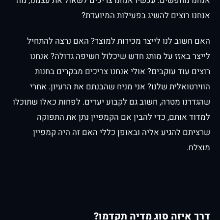
אנחנו מחפשים. עכשיו אנחנו צריכים לשאול את עצמנו, מה
אנחנו רוצים להשיג בפעילות המיועדת?
האם חשוב לנו לייצר מכירות למוצר? האם נרצה להתחיל
לייצר באזז על מותג חדש שיכלול חשיפה גדולה? אנחנו
רוצים עוד עוקבים? אולי אנחנו צריכים מבקרים בחנות
הווירטואלית שלנו? אני מניח שהבנתם את הרעיון. אחרי
שהגדרנו מטרה, חשוב גם לקבוע יעדים. לפחות כאלו שתוכלו
למדוד אותם, כדי להבין אם הקמפיין נתן את התפוקה
שרציתם להגיע אליה ובאופן כללי האם זה היה קמפיין
מוצלח.
דרך איזה סוג מדיה תקדמו?