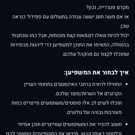
מקדם פנצ'רייה, נכון?
או אם משה חוגג יעשה עבודה בתשלום עם ספידו? כנראה
שכן.
יכול להיות שאלו דוגמאות קצת מוגזמות, אבל כמו שכתבתי
בהתחלה, התאימו את התוכן למשפיען כדי ליהנות מהפירות
שתוכלו לקצור גם מהקהל שלהם.
איך לבחור את המשפיען:
התחילו לרחרח ברחבי האינסטגרם בתחומי העניין
הקרובים אל השרות/מוצר שלכם.
תוכלו לשים לב אלו פוסטים/משתמשים מייצרים כמות
מעורבות גבוהה של גולשים.
חשוב להכיר את המשתמשים שמייצרים תוכן אמיתי
ורלוונטי באופן קבוע. מיצאו את המשפיענים שחשוב להם