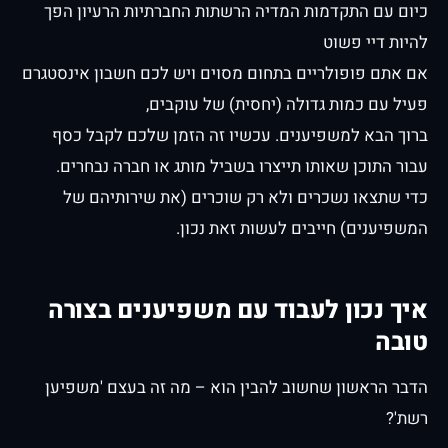
כיום עם התקדמות המדיה הרשתות החברתיות הרעיון הפך
להיות דיי פשוט
אם אתם פופולריים בתחום מסוים ויש לכם חשבון אינסטגרם
פעיל עם כמות גדולה (יחסית) של עוקבים,
ברוך הבא למשפיענים. עכשיו זה הזמן שלכם לקבל כסף
עבור התוכן שאותו תייצרו בשביל מותג או חברה נבחרים.
כדי שתצאו נשכרים ולא רק שוכרים (את שירותיהם של
המשפיענים) חייבים לעשות זאת נכון.
איך נכון לעבוד עם משפיענים בצורה
טובה
הדבר הראשון שחשוב להבין הוא – מה זה בעצם 'משפיען
רשת'?