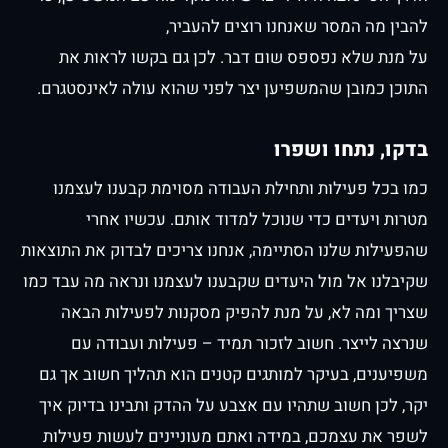
להבין מה המסר שאנחנו רוצים להעביר,
על מנת שלא נפספס שום דבר. לכן גם בקשו לראות את
התוכן כמובן שהמשפיען יצר לפני שהוא עולה לאינסטגרם.
בדקו, נתחו ושפרו
כמו בכל פעילות ותחילת העבודה מסוימת קבענו לעצמנו
מטרות ויעדים כדי שנוכל למדוד אותם. עכשיו אחרי
שהפעילות שלנו הסתיימה, אנחנו צריכים לבדוק את התוצאות
שקיבלנו אל מול היעדים שקבענו לעצמנו ונראה מה עבד כמו
שצריך ומה לא, על מנת להפיק מסקנות לפעילות הבאה
שנרצה לייצר. חשוב לזכור תמיד – פעילות ועבודה עם
משפיענים, בעיקר למותגים קטנים הוא תהליך חשוב אך גם
יקר, לכן חשוב שתהיו עם אצבע על ההדק ותבינו בדיוק איך
לשפר את עצמכם, במידה ואתם מעוניינים לעשות פעילות