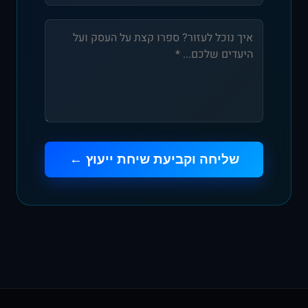
שליחה וקביעת שיחת ייעוץ ←