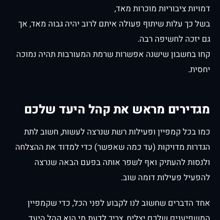
דמויות ציבוריות מוכרות מאד,
בשל כך עלות שיתוף פעולה איתם לרוב יהיה גבוה מאד, אך
גם יזכה לחשיפה רבה.
קחו בחשבון שישנה אפשרות שרמת המעורבות תהיה נמוכה
יחסית.
מגדירים מראש את קהל היעד שלכם
כמו בכל קמפיין ופעילות רשת שנרצה לעשות, חשוב לתת
הגדרות מדויקות (עד כמה שאפשר) כדי למדוד את ההצלחה
ולנסות להעתיק ואף לשפר אותה בפעם הבאה שנרצה
להפעיל פעילות דומה שוב.
אחד הדברים שחשוב לנו לקבוע לפני הכל, כדי שקמפיין
המשפיענים שלכם יצליח, צריך לדעת מי הוא קהל היעד