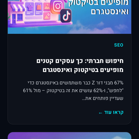
SEO
חיפוש חברתי: כך עסקים קטנים
מופיעים בטיקטוק ואינסטגרם
67% מבני דור Z כבר משתמשים באינסטגרם כדי
"לחפש", ו-62% עושים את זה בטיקטוק – מול 61%
שעדיין פותחים את…
קראו עוד ←