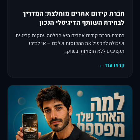
חברת קידום אתרים מומלצת: המדריך
לבחירת השותף הדיגיטלי הנכון
בחירת חברת קידום אתרים היא החלטה עסקית קריטית
שיכולה להכפיל את ההכנסות שלכם – או לבזבז
תקציבים ללא תוצאות. בשוק…
קראו עוד ←