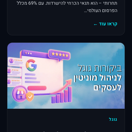
תחרותי – הוא תנאי הכרחי להישרדות. עם 69% מכלל
הפרסום העולמי…
קראו עוד ←
גוגל