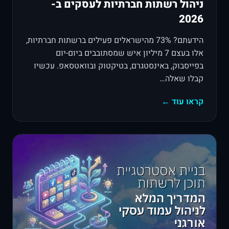
ניהול רשתות חברתיות לעסקים ב-
2026
הידעתם? 73% מהישראלים פעילים ברשתות חברתיות,
אלו בעצם 7 מיליון איש שמסתובבים ביום-יום
בפייסבוק, באינסטגרם, בטיקטוק ובוואטסאפ. עכשיו
קבלו שאלה…
קראו עוד ←