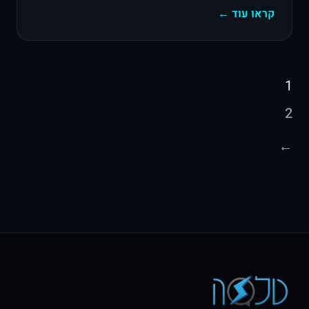
קראו עוד ←
Posts
1
pagination
2
←