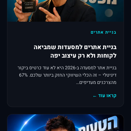
בניית אתרים
בניית אתרים למסעדות שמביאה
לקוחות ולא רק עיצוב יפה
בניית אתר למסעדה ב-2026 היא לא עוד כרטיס ביקור
דיגיטלי – זה הכלי השיווקי החזק ביותר שלכם. 67%
מהצרכנים מעדיפים…
קראו עוד ←