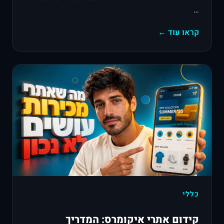
…
קראו עוד ←
כללי
קידום אתרי איקומרס: המדריך