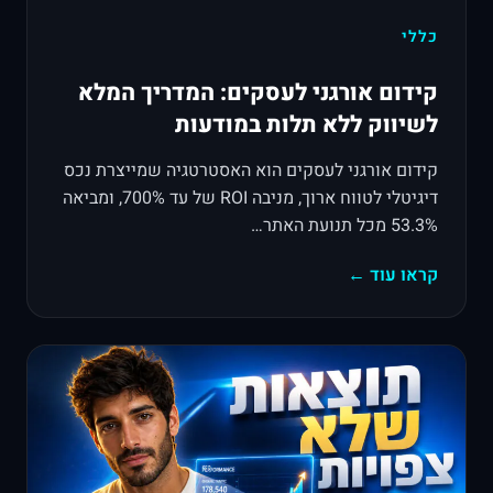
כללי
קידום אורגני לעסקים: המדריך המלא
לשיווק ללא תלות במודעות
קידום אורגני לעסקים הוא האסטרטגיה שמייצרת נכס
דיגיטלי לטווח ארוך, מניבה ROI של עד 700%, ומביאה
53.3% מכל תנועת האתר…
קראו עוד ←