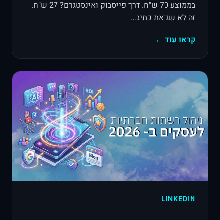
בממוצע 70 ש"ח. דרך פייסבוק ואינסטגרם? 27 ש"ח.
זה לא שגיאת כתיב…
קראו עוד ←
LINKEDIN