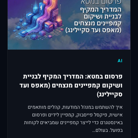
AI
פרסום במטא: המדריך המקיף לבניית
ושיקום קמפיינים מנצחים (מאפס ועד
סקיילינג)
איך להשתמש במנהל המודעות, קהלים מותאמים
אישית, פיקסל פייסבוק, קמפיין לידים ופרסום
באינסטגרם כדי לייצר קמפיינים שמביאים לקוחות
בפועל. בעולם…