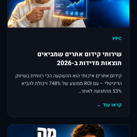
PPC
שירותי קידום אתרים שמביאים
תוצאות מדידות ב-2026
קידום אתרים איכותי הוא ההשקעה הכי רווחית בשיווק
הדיגיטלי – עם ROI ממוצע של 748% ויכולת להביא
53% מהתנועה לאתר…
קראו עוד ←