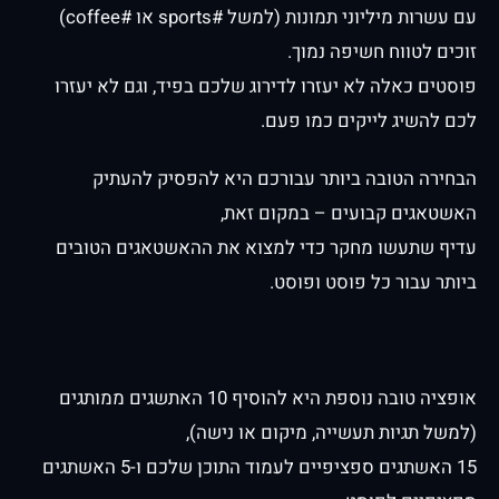
עם עשרות מיליוני תמונות (למשל #sports או #coffee)
זוכים לטווח חשיפה נמוך.
פוסטים כאלה לא יעזרו לדירוג שלכם בפיד, וגם לא יעזרו
לכם להשיג לייקים כמו פעם.
הבחירה הטובה ביותר עבורכם היא להפסיק להעתיק
האשטאגים קבועים – במקום זאת,
עדיף שתעשו מחקר כדי למצוא את ההאשטאגים הטובים
ביותר עבור כל פוסט ופוסט.
אופציה טובה נוספת היא להוסיף 10 האתשגים ממותגים
(למשל תגיות תעשייה, מיקום או נישה),
15 האשתגים ספציפיים לעמוד התוכן שלכם ו-5 האשתגים