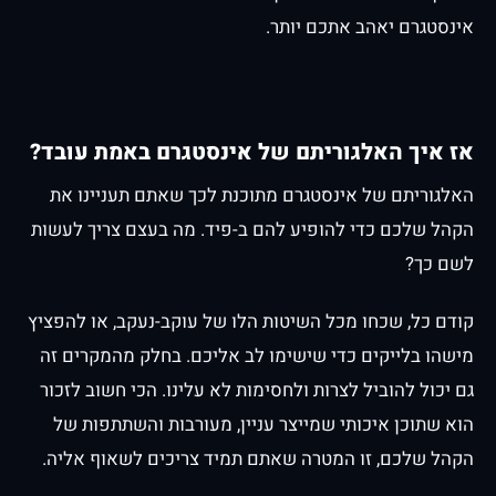
אינסטגרם יאהב אתכם יותר.
אז איך האלגוריתם של אינסטגרם באמת עובד?
האלגוריתם של אינסטגרם מתוכנת לכך שאתם תעניינו את
הקהל שלכם כדי להופיע להם ב-פיד. מה בעצם צריך לעשות
לשם כך?
קודם כל, שכחו מכל השיטות הלו של עוקב-נעקב, או להפציץ
מישהו בלייקים כדי שישימו לב אליכם. בחלק מהמקרים זה
גם יכול להוביל לצרות ולחסימות לא עלינו. הכי חשוב לזכור
הוא שתוכן איכותי שמייצר עניין, מעורבות והשתתפות של
הקהל שלכם, זו המטרה שאתם תמיד צריכים לשאוף אליה.