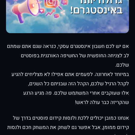
אם יש לכם חשבון אינסטגרם עסקי, כנראה שגם אתם שמתם
לב לצניחה החופשית של החשיפה האורגנית בפוסטים
שלכם.
במיוחד לאחרונה. לפעמים אתם אפילו לא מצליחים להגיע
לקהל הרגיל שלכם, הקהל הזה שבניתם כל השנים,
אלו שעוקבים אחרי המשתמש שלכם. פה מגיע הרגע
שהקריזה כבר עולה לראש!
אנחנו כמובן יכולים ללכת ולנסות קידום פוסטים בדרך של
קידום ממומן, אבל אפשר גם לשחק את המשחק חכם ולנסות