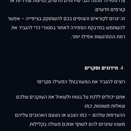
צרו ספוילר מהנה לגבי שירותים חדשים, נסיעות עתידיות או
קורסים חדשים.
זה יגרום לקוראים והצופים בכם להשתוקק בציפייה – אפשר
להשתמש במדבקת הספירה לאחור בסטורי כדי להגביר את
רמת ההתרגשות אפילו יותר.
חידונים וסקרים
רוצים להגביר את המעורבות? הפעילו סקרים!
אתם יכולים ללכת על בטוח ולשאול את העוקבים שלכם
שאלות פשוטות, כמו:
ההעדפות שלהם – כמו הצבע או הטעם האהובים עליהם
משהו שיגרום להם לשתף אתכם פעולה בקלילות.