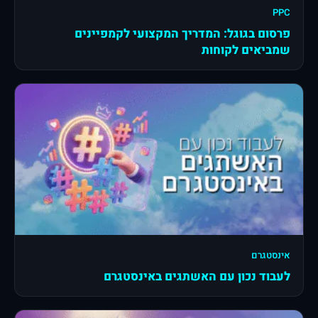
PPC
פרסום בגוגל: המדריך המקצועי לקמפיינים
שמביאים לקוחות
אינסטגרם
לעבוד נכון עם האשתגים באינסטגרם