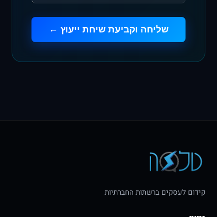
שליחה וקביעת שיחת ייעוץ ←
קידום לעסקים ברשתות החברתיות