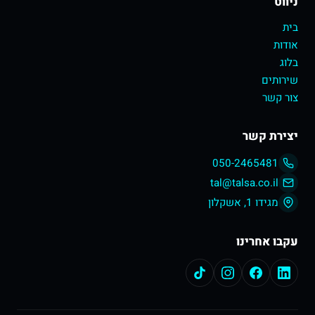
ניווט
בית
אודות
בלוג
שירותים
צור קשר
יצירת קשר
050-2465481
tal@talsa.co.il
מגידו 1, אשקלון
עקבו אחרינו