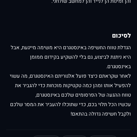
והן זמינות הן לנייד והן למחשב שולחני.
לסיכום
הגדלת טווח החשיפה באינסטגרם היא משימה מייגעת, אבל
היא ניתנת לביצוע, גם בלי להשקיע בקידום ממומן
באינסטגרם.
לאחר שקראתם כיצד פועל אלגוריתם האינסטגרם, מה עשוי
להפעיל אותו ומהן כמה טקטיקות מוכחות כדי להגביר את
טווח ההגעה של הפרסומים שלכם באינסטגרם,
עכשיו הכל תלוי בכם, כדי שתוכלו להעביר את המסר שלכם
ולקבל חשיפה גדולה בהתאם!