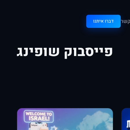
קשר
דברו איתנו
פייסבוק שופינג