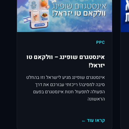
PPC
אינסטגרם שופינג – וולקאם טו
יזראל!
אינסטגרם שופינג מגיע לישראל וזו בהחלט
סיבה למסיבה! ריכזתי עבורכם את דרך
הפעולה לתפעול חנות אינסטגרם בפעם
הראשונה
קראו עוד ←