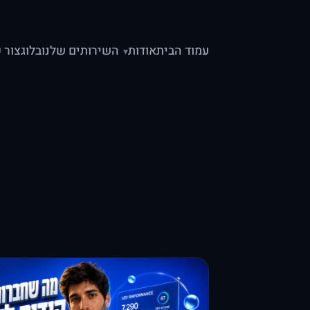
עמוד הבית
אודות
השירותים שלנו
בלוג
צור 