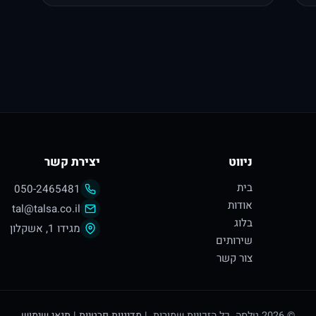
ניווט
יצירת קשר
בית
050-2465481
אודות
tal@talsa.co.il
בלוג
מגידו 1, אשקלון
שירותים
צור קשר
© 2026 טלסה. כל הזכויות שמורות. |
מדיניות פרטיות
|
תנאי שימוש