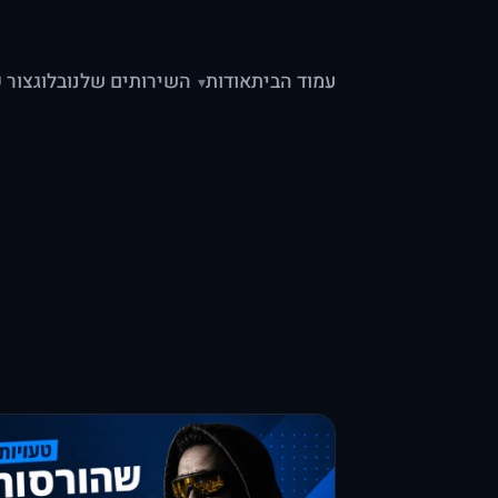
עמוד הבית
אודות
השירותים שלנו
בלוג
צור 