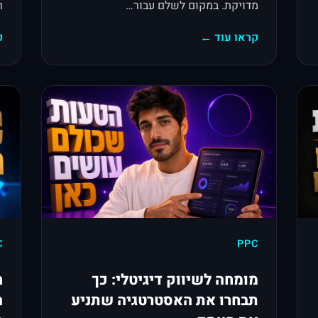
מדויקת. במקום לשלם עבור…
ר
קראו עוד ←
ק
C
PPC
מומחה לשיווק דיגיטלי: כך
ח
תבחרו את האסטרטגיה שתניע
ה