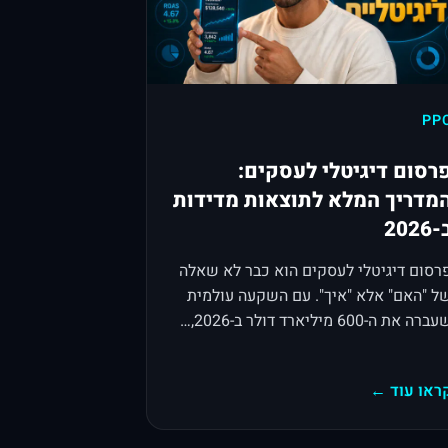
PP
רסום דיגיטלי לעסקים:
מדריך המלא לתוצאות מדידות
2026
רסום דיגיטלי לעסקים הוא כבר לא שאלה
ל "האם" אלא "איך". עם השקעה עולמית
ברה את ה-600 מיליארד דולר ב-2026,…
ראו עוד ←