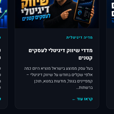
מדיה דיגיטלית
ט
מדדי שיווק דיגיטלי לעסקים
כ
קטנים
ק
בעל עסק ממוצע בישראל מוציא היום כמה
אלפי שקלים בחודש על שיווק דיגיטלי –
קמפיינים בגוגל, מודעות במטא, תוכן
ת
ברשתות…
ש
קראו עוד ←
ק