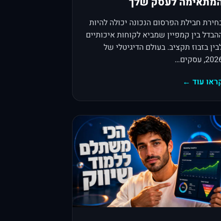
מתאימה לעסק שלך
חירת חבילת הפרסום הנכונה יכולה להיות
הבדל בין קמפיין שמביא לקוחות איכותיים
בין בזבוז תקציב. בעולם הדיגיטלי של
20, עסקים…
ראו עוד ←