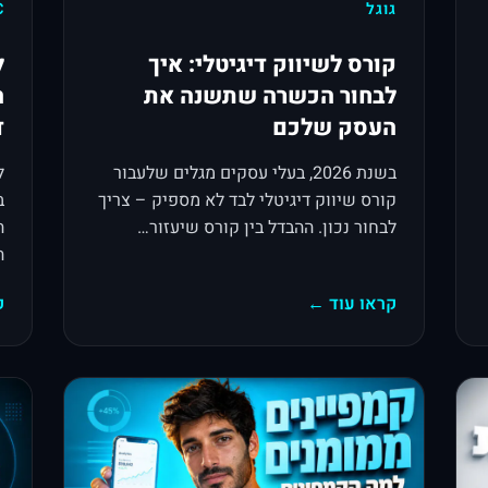
גוגל
C
קורס לשיווק דיגיטלי: איך
ל
לבחור הכשרה שתשנה את
ה
העסק שלכם
ד
בשנת 2026, בעלי עסקים מגלים שלעבור
קורס שיווק דיגיטלי לבד לא מספיק – צריך
ב
לבחור נכון. ההבדל בין קורס שיעזור…
ה
ה
קראו עוד ←
ק