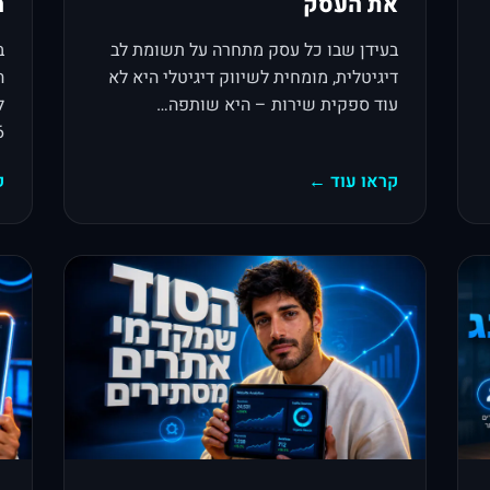
את העסק
ה
בעידן שבו כל עסק מתחרה על תשומת לב
ב
דיגיטלית, מומחית לשיווק דיגיטלי היא לא
ה
עוד ספקית שירות – היא שותפה…
ל
26
קראו עוד ←
ק