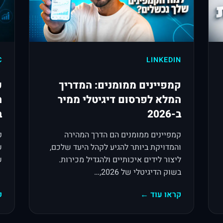
C
LINKEDIN
קמפיינים ממומנים: המדריך
פ
המלא לפרסום דיגיטלי ממיר
ה
ב-2026
ב-
קמפיינים ממומנים הם הדרך המהירה
פ
והמדויקת ביותר להגיע לקהל היעד שלכם,
ש
ליצור לידים איכותיים ולהגדיל מכירות.
שע
בשוק הדיגיטלי של 2026,…
קראו עוד ←
ק