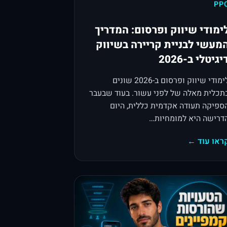
PP
ימודי שיווק ופרסום: המדריך
מעשי לבניית קריירה בשיווק
יגיטלי ב-2026
לימודי שיווק ופרסום ב-2026 שונים
תכלית מאלה של לפני עשור. בעוד שבעבר
ספיקה תעודה אקדמית כללית, היום
דרישה היא למומחיות…
ראו עוד ←