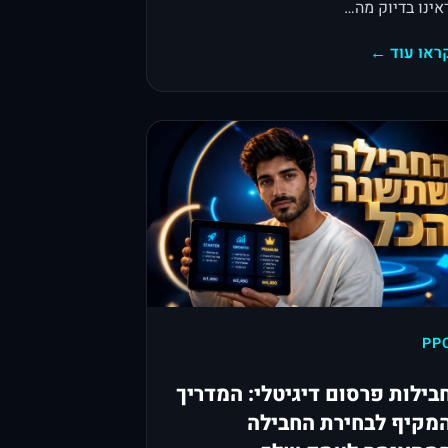
אינו בדיוק מה…
ראו עוד ←
PP
בילות פרסום דיגיטלי: המדריך
מקיף לבחירת החבילה